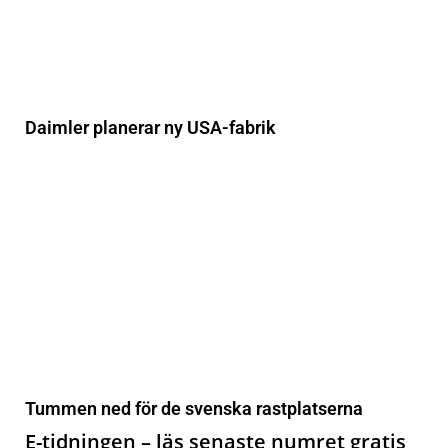
Daimler planerar ny USA-fabrik
Tummen ned för de svenska rastplatserna
E-tidningen – läs senaste numret gratis