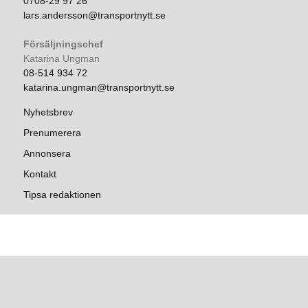
0708-29 97 26
lars.andersson@transportnytt.se
Försäljningschef
Katarina Ungman
08-514 934 72
katarina.ungman@transportnytt.se
Nyhetsbrev
Prenumerera
Annonsera
Kontakt
Tipsa redaktionen