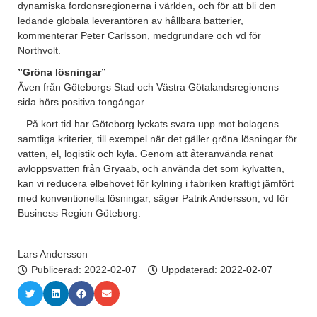
dynamiska fordonsregionerna i världen, och för att bli den
ledande globala leverantören av hållbara batterier,
kommenterar Peter Carlsson, medgrundare och vd för
Northvolt.
”Gröna lösningar”
Även från Göteborgs Stad och Västra Götalandsregionens
sida hörs positiva tongångar.
– På kort tid har Göteborg lyckats svara upp mot bolagens
samtliga kriterier, till exempel när det gäller gröna lösningar för
vatten, el, logistik och kyla. Genom att återanvända renat
avloppsvatten från Gryaab, och använda det som kylvatten,
kan vi reducera elbehovet för kylning i fabriken kraftigt jämfört
med konventionella lösningar, säger Patrik Andersson, vd för
Business Region Göteborg.
Lars Andersson
Publicerad:
2022-02-07
Uppdaterad: 2022-02-07