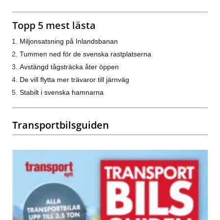
Topp 5 mest lästa
Miljonsatsning på Inlandsbanan
Tummen ned för de svenska rastplatserna
Avstängd tågsträcka åter öppen
De vill flytta mer trävaror till järnväg
Stabilt i svenska hamnarna
Transportbilsguiden