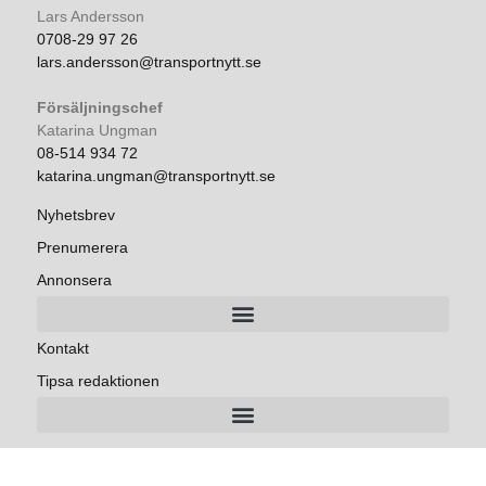
Lars Andersson
0708-29 97 26
lars.andersson@transportnytt.se
Försäljningschef
Katarina Ungman
08-514 934 72
katarina.ungman@transportnytt.se
Nyhetsbrev
Prenumerera
Annonsera
Kontakt
Tipsa redaktionen