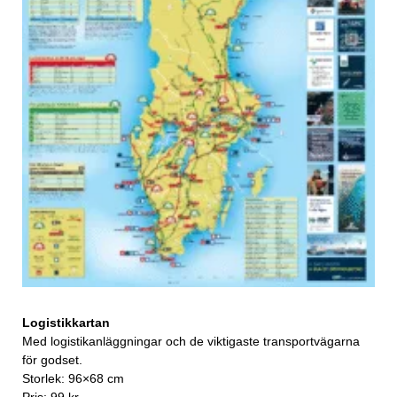
Logistikkartan
Med logistikanläggningar och de viktigaste transportvägarna
för godset.
Storlek: 96×68 cm
Pris: 99 kr.