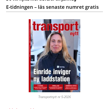
E-tidningen – läs senaste numret gratis
Transportnytt nr 5-2026