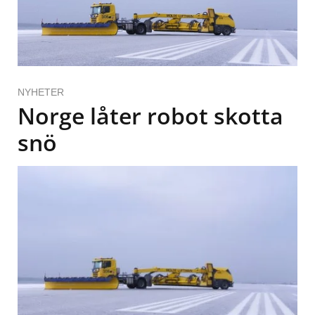
NYHETER
Norge låter robot skotta
snö