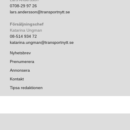
0708-29 97 26
lars.andersson@transportnytt.se
Försäljningschef
Katarina Ungman
08-514 934 72
katarina.ungman@transportnytt.se
Nyhetsbrev
Prenumerera
Annonsera
Kontakt
Tipsa redaktionen