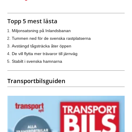
Topp 5 mest lästa
Miljonsatsning på Inlandsbanan
Tummen ned för de svenska rastplatserna
Avstängd tågsträcka åter öppen
De vill flytta mer trävaror till järnväg
Stabilt i svenska hamnarna
Transportbilsguiden