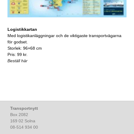
Logistikkartan
Med logistikanläggningar och de viktigaste transportvägarna
för godset.
Storlek: 96×68 cm
Pris: 99 kr.
Beställ här
Transportnytt
Box 2082
169 02 Solna
08-514 934 00