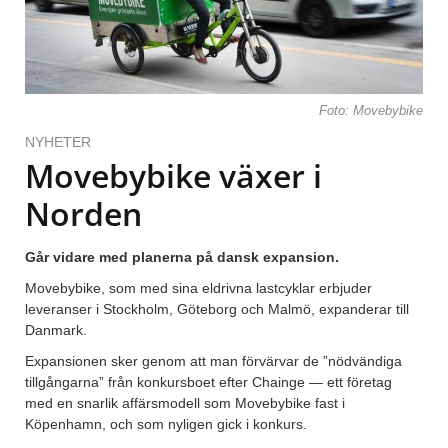
Foto: Movebybike
NYHETER
Movebybike växer i
Norden
Går vidare med planerna på dansk expansion.
Movebybike, som med sina eldrivna lastcyklar erbjuder
leveranser i Stockholm, Göteborg och Malmö, expanderar till
Danmark.
Expansionen sker genom att man förvärvar de ”nödvändiga
tillgångarna” från konkursboet efter Chainge — ett företag
med en snarlik affärsmodell som Movebybike fast i
Köpenhamn, och som nyligen gick i konkurs.