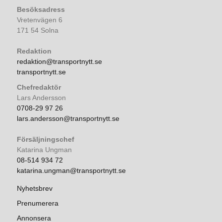
Besöksadress
Vretenvägen 6
171 54 Solna
Redaktion
redaktion@transportnytt.se
transportnytt.se
Chefredaktör
Lars Andersson
0708-29 97 26
lars.andersson@transportnytt.se
Försäljningschef
Katarina Ungman
08-514 934 72
katarina.ungman@transportnytt.se
Nyhetsbrev
Prenumerera
Annonsera