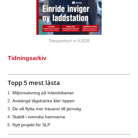
Transportnytt nr 5-2026
Tidningsarkiv
Topp 5 mest lästa
Miljonsatsning på Inlandsbanan
Avstängd tågsträcka åter öppen
De vill flytta mer trävaror till järnväg
Stabilt i svenska hamnarna
Nytt projekt för SLP