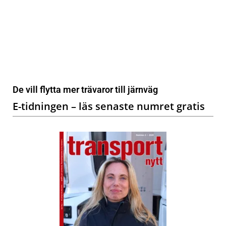
De vill flytta mer trävaror till järnväg
E-tidningen – läs senaste numret gratis