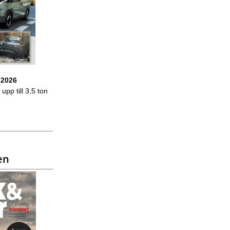
 2026
upp till 3,5 ton
en