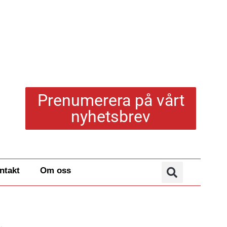
Prenumerera på vårt
nyhetsbrev
ntakt
Om oss