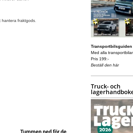
tt hantera fraktgods.
Transportbilsguiden
Med alla transportbilar 
Pris 199:-
Beställ den här
Truck- och
lagerhandbok
Tummen ned för de