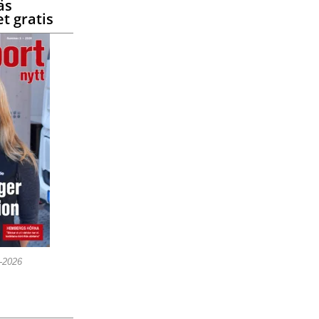
äs
t gratis
5-2026