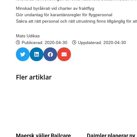
Minskad byråkrati vid charter av fraktflyg
Gör undantag för karantänsregler för flygpersonal
Säkra att rätt personal och rätt utrustning finns tillgänglig för a
Mats Udikas
Publicerad:
2020-04-30
Uppdaterad: 2020-04-30
Fler artiklar
Maersk väljer Railcare
Daimler planerar ny