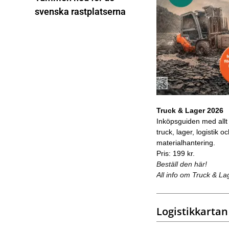
svenska rastplatserna
Truck & Lager 2026
Inköpsguiden med allt
truck, lager, logistik o
materialhantering.
Pris: 199 kr.
Beställ den här!
All info om Truck & La
Logistikkartan