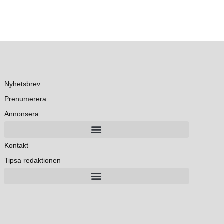
Nyhetsbrev
Prenumerera
Annonsera
Kontakt
Tipsa redaktionen