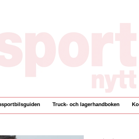
nsportbilsguiden
Truck- och lagerhandboken
Ko