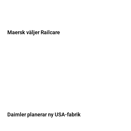
Maersk väljer Railcare
Daimler planerar ny USA-fabrik