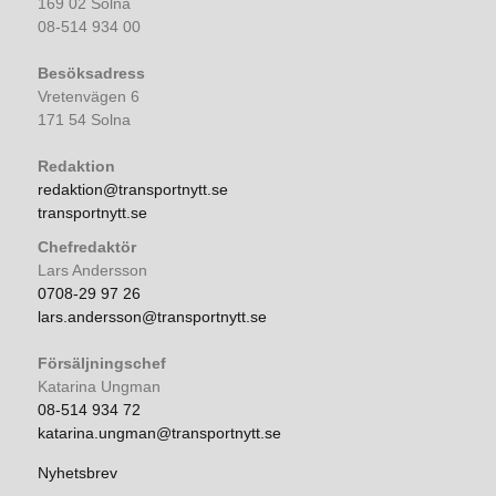
169 02 Solna
08-514 934 00
Besöksadress
Vretenvägen 6
171 54 Solna
Redaktion
redaktion@transportnytt.se
transportnytt.se
Chefredaktör
Lars Andersson
0708-29 97 26
lars.andersson@transportnytt.se
Försäljningschef
Katarina Ungman
08-514 934 72
katarina.ungman@transportnytt.se
Nyhetsbrev