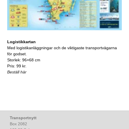
Logistikkartan
Med logistikanläggningar och de viktigaste transportvägarna
för godset.
Storlek: 96×68 cm
Pris: 99 kr.
Beställ här
Transportnytt
Box 2082