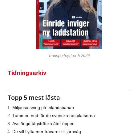
Transportnytt nr 5-2026
Tidningsarkiv
Topp 5 mest lästa
Miljonsatsning på Inlandsbanan
Tummen ned för de svenska rastplatserna
Avstängd tågsträcka åter öppen
De vill flytta mer trävaror till järnväg