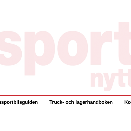
nsportbilsguiden
Truck- och lagerhandboken
Ko