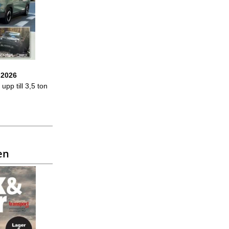
 2026
upp till 3,5 ton
en