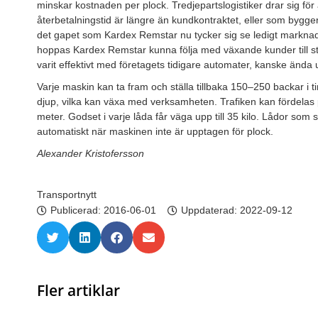
minskar kostnaden per plock. Tredjepartslogistiker drar sig för 
återbetalningstid är längre än kundkontraktet, eller som bygge
det gapet som Kardex Remstar nu tycker sig se ledigt markn
hoppas Kardex Remstar kunna följa med växande kunder till s
varit effektivt med företagets tidigare automater, kanske ända u
Varje maskin kan ta fram och ställa tillbaka 150–250 backar 
djup, vilka kan växa med verksamheten. Trafiken kan fördelas 
meter. Godset i varje låda får väga upp till 35 kilo. Lådor som
automatiskt när maskinen inte är upptagen för plock.
Alexander Kristofersson
Transportnytt
Publicerad:
2016-06-01
Uppdaterad: 2022-09-12
Fler artiklar