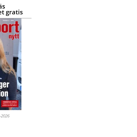
äs
t gratis
5-2026