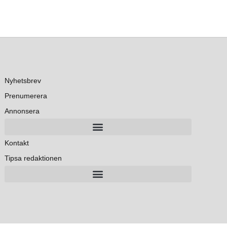
Nyhetsbrev
Prenumerera
Annonsera
Kontakt
Tipsa redaktionen