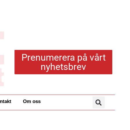
Prenumerera på vårt
nyhetsbrev
ntakt
Om oss