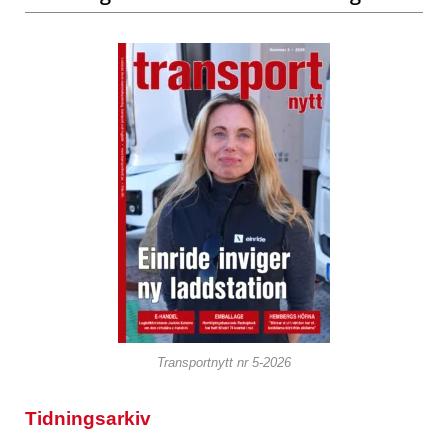
Transportnytt nr 5-2026
Tidningsarkiv