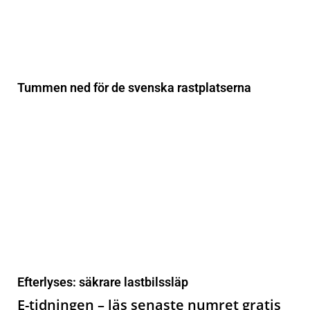
Tummen ned för de svenska rastplatserna
Efterlyses: säkrare lastbilssläp
E-tidningen – läs senaste numret gratis