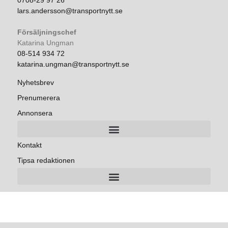
0708-29 97 26
lars.andersson@transportnytt.se
Försäljningschef
Katarina Ungman
08-514 934 72
katarina.ungman@transportnytt.se
Nyhetsbrev
Prenumerera
Annonsera
Kontakt
Tipsa redaktionen