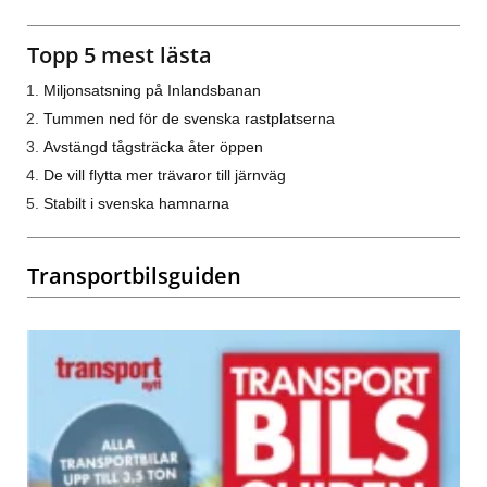
Topp 5 mest lästa
Miljonsatsning på Inlandsbanan
Tummen ned för de svenska rastplatserna
Avstängd tågsträcka åter öppen
De vill flytta mer trävaror till järnväg
Stabilt i svenska hamnarna
Transportbilsguiden