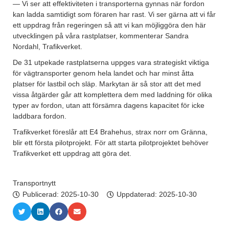
— Vi ser att effektiviteten i transporterna gynnas när fordon
kan ladda samtidigt som föraren har rast. Vi ser gärna att vi får
ett uppdrag från regeringen så att vi kan möjliggöra den här
utvecklingen på våra rastplatser, kommenterar Sandra
Nordahl, Trafikverket.
De 31 utpekade rastplatserna uppges vara strategiskt viktiga
för vägtransporter genom hela landet och har minst åtta
platser för lastbil och släp. Markytan är så stor att det med
vissa åtgärder går att komplettera dem med laddning för olika
typer av fordon, utan att försämra dagens kapacitet för icke
laddbara fordon.
Trafikverket föreslår att E4 Brahehus, strax norr om Gränna,
blir ett första pilotprojekt. För att starta pilotprojektet behöver
Trafikverket ett uppdrag att göra det.
Transportnytt
Publicerad:
2025-10-30
Uppdaterad: 2025-10-30