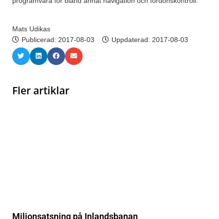
programvara för bland annat navigation och fordonskontroll.
Mats Udikas
Publicerad:
2017-08-03
Uppdaterad: 2017-08-03
Fler artiklar
Miljonsatsning på Inlandsbanan