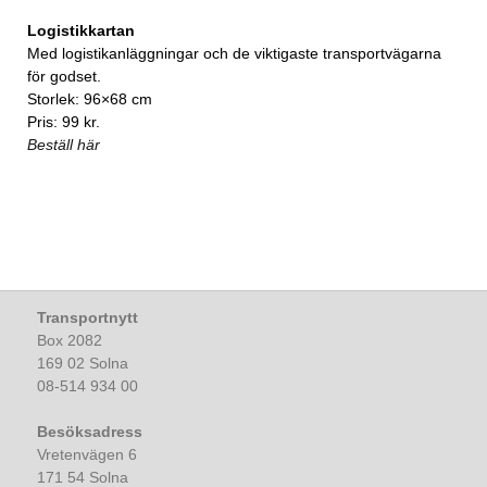
Logistikkartan
Med logistikanläggningar och de viktigaste transportvägarna
för godset.
Storlek: 96×68 cm
Pris: 99 kr.
Beställ här
Transportnytt
Box 2082
169 02 Solna
08-514 934 00
Besöksadress
Vretenvägen 6
171 54 Solna