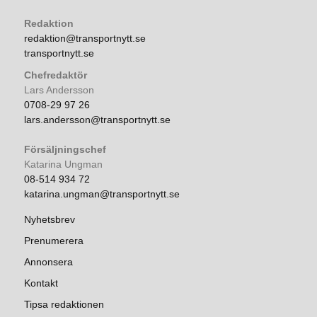
Redaktion
redaktion@transportnytt.se
transportnytt.se
Chefredaktör
Lars Andersson
0708-29 97 26
lars.andersson@transportnytt.se
Försäljningschef
Katarina Ungman
08-514 934 72
katarina.ungman@transportnytt.se
Nyhetsbrev
Prenumerera
Annonsera
Kontakt
Tipsa redaktionen