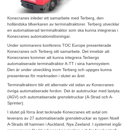
Konecranes inleder ett samarbete med Terberg, den
holländska tillverkaren av terminaltraktorer. Terberg utvecklar
en automatiserad terminaltraktor som ska kunna integreras i
Konecranes automationslösningar.
Under sommarens konferens TOC Europe presenterade
Konecranes och Terberg sitt samarbete. Det innebär att
Konecranes kommer att kunna integrera Terbergs
automatiserade terminaltraktor A-TT i sina hamnsystem.
Den är under utveckling inom Terberg och uppges kunna
presenteras för marknaden i slutet av året.
Terminaltraktorn blir ett alternativ vid sidan av Konecranes
övriga automatiserade fordon. Det är autotruckar med lastyta
(AGV) och automatiserade grensletruckar (A-Strad och A-
Sprinter).
I slutet på förra året tecknade Konecranes ett avtal om
leverans av 27 automatiserade grensletruckar av typen Noell
A-Strads till hamnen i Auckland, Nya Zeeland. I systemet ingår