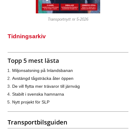
Transportnytt nr 5-2026
Tidningsarkiv
Topp 5 mest lästa
Miljonsatsning på Inlandsbanan
Avstängd tågsträcka åter öppen
De vill flytta mer trävaror till järnväg
Stabilt i svenska hamnarna
Nytt projekt för SLP
Transportbilsguiden