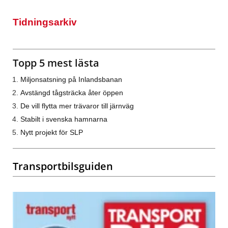
Tidningsarkiv
Topp 5 mest lästa
Miljonsatsning på Inlandsbanan
Avstängd tågsträcka åter öppen
De vill flytta mer trävaror till järnväg
Stabilt i svenska hamnarna
Nytt projekt för SLP
Transportbilsguiden