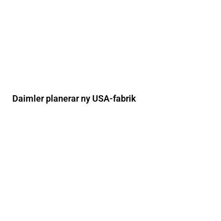
Daimler planerar ny USA-fabrik