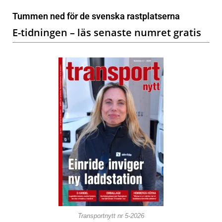
Tummen ned för de svenska rastplatserna
E-tidningen – läs senaste numret gratis
Transportnytt nr 5-2026