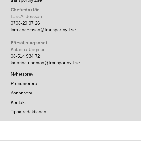
transportnytt.se
Chefredaktör
Lars Andersson
0708-29 97 26
lars.andersson@transportnytt.se
Försäljningschef
Katarina Ungman
08-514 934 72
katarina.ungman@transportnytt.se
Nyhetsbrev
Prenumerera
Annonsera
Kontakt
Tipsa redaktionen