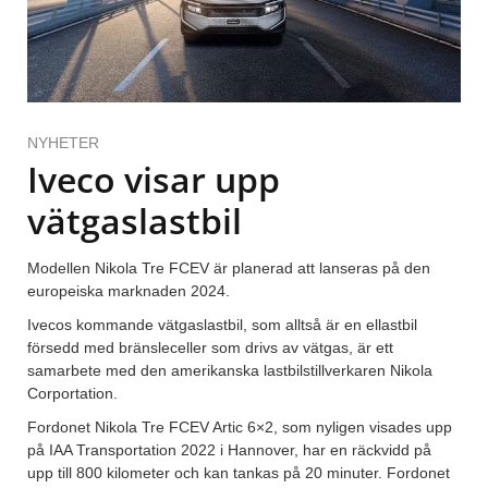
NYHETER
Iveco visar upp
vätgaslastbil
Modellen Nikola Tre FCEV är planerad att lanseras på den
europeiska marknaden 2024.
Ivecos kommande vätgaslastbil, som alltså är en ellastbil
försedd med bränsleceller som drivs av vätgas, är ett
samarbete med den amerikanska lastbilstillverkaren Nikola
Corportation.
Fordonet Nikola Tre FCEV Artic 6×2, som nyligen visades upp
på IAA Transportation 2022 i Hannover, har en räckvidd på
upp till 800 kilometer och kan tankas på 20 minuter. Fordonet