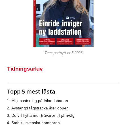
Transportnytt nr 5-2026
Tidningsarkiv
Topp 5 mest lästa
Miljonsatsning på Inlandsbanan
Avstängd tågsträcka åter öppen
De vill flytta mer trävaror till järnväg
Stabilt i svenska hamnarna