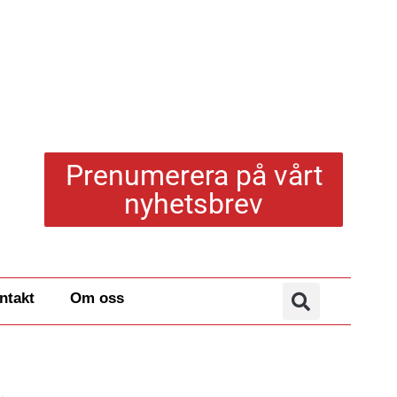
Prenumerera på vårt
nyhetsbrev
ntakt
Om oss