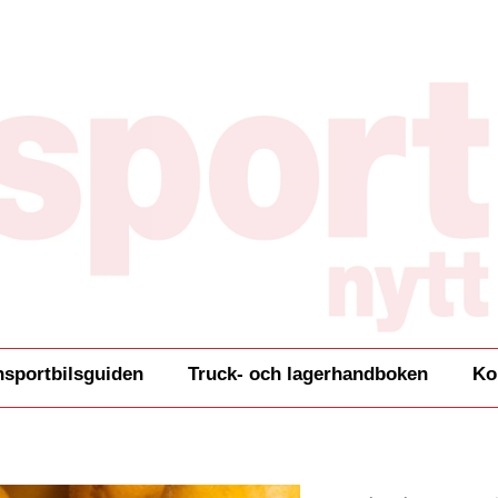
nsportbilsguiden
Truck- och lagerhandboken
Ko