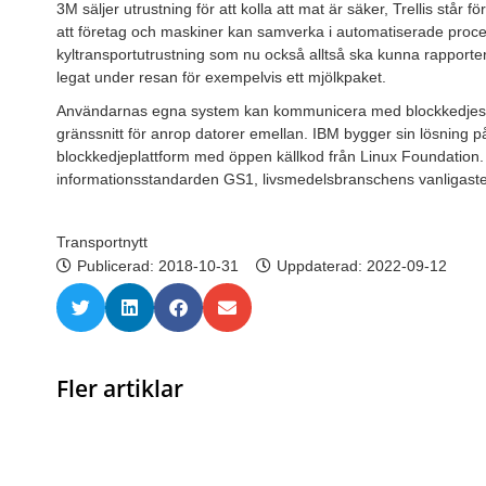
3M säljer utrustning för att kolla att mat är säker, Trellis stå
att företag och maskiner kan samverka i automatiserade proce
kyltransportutrustning som nu också alltså ska kunna rapporter
legat under resan för exempelvis ett mjölkpaket.
Användarnas egna system kan kommunicera med blockkedjesyste
gränssnitt för anrop datorer emellan. IBM bygger sin lösning 
blockkedjeplattform med öppen källkod från Linux Foundation
informationsstandarden GS1, livsmedelsbranschens vanligaste
Transportnytt
Publicerad:
2018-10-31
Uppdaterad: 2022-09-12
Fler artiklar