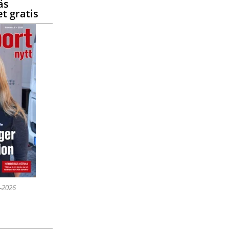
äs
t gratis
5-2026