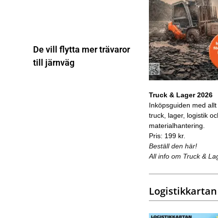
De vill flytta mer trävaror
till järnväg
Truck & Lager 2026
Inköpsguiden med allt
truck, lager, logistik o
materialhantering.
Pris: 199 kr.
Beställ den här!
All info om Truck & La
Logistikkartan