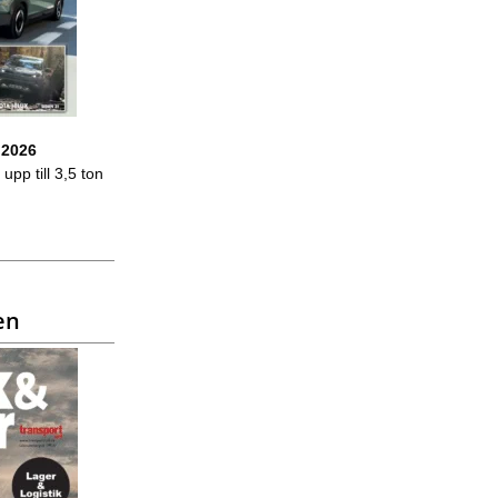
 2026
upp till 3,5 ton
en