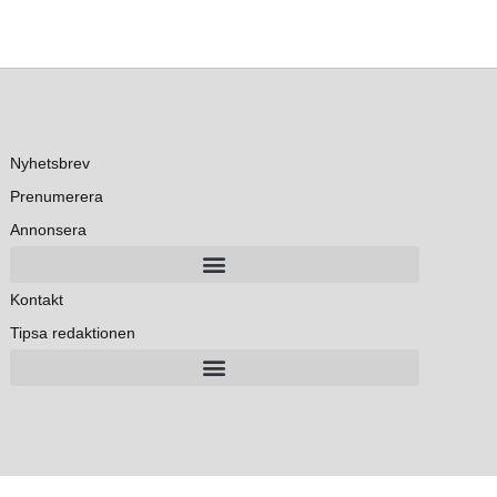
Nyhetsbrev
Prenumerera
Annonsera
Kontakt
Tipsa redaktionen