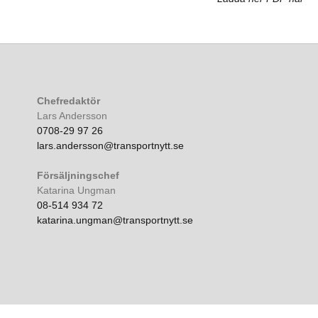
Chefredaktör
Lars Andersson
0708-29 97 26
lars.andersson@transportnytt.se
Försäljningschef
Katarina Ungman
08-514 934 72
katarina.ungman@transportnytt.se