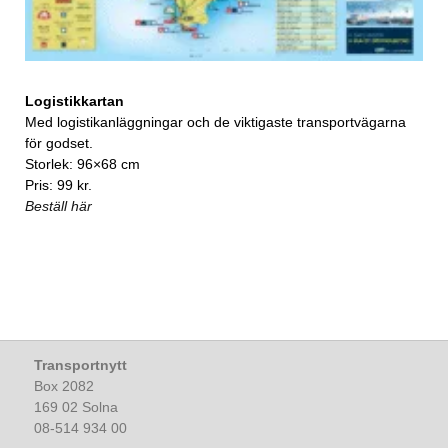
Logistikkartan
Med logistikanläggningar och de viktigaste transportvägarna
för godset.
Storlek: 96×68 cm
Pris: 99 kr.
Beställ här
Transportnytt
Box 2082
169 02 Solna
08-514 934 00