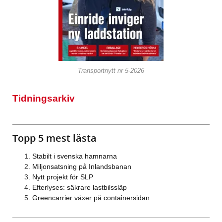
Transportnytt nr 5-2026
Tidningsarkiv
Topp 5 mest lästa
Stabilt i svenska hamnarna
Miljonsatsning på Inlandsbanan
Nytt projekt för SLP
Efterlyses: säkrare lastbilssläp
Greencarrier växer på containersidan