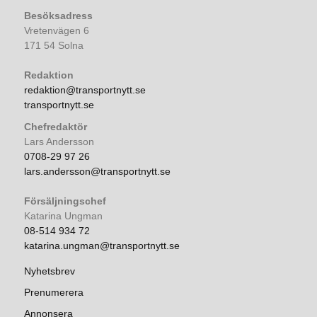
Besöksadress
Vretenvägen 6
171 54 Solna
Redaktion
redaktion@transportnytt.se
transportnytt.se
Chefredaktör
Lars Andersson
0708-29 97 26
lars.andersson@transportnytt.se
Försäljningschef
Katarina Ungman
08-514 934 72
katarina.ungman@transportnytt.se
Nyhetsbrev
Prenumerera
Annonsera