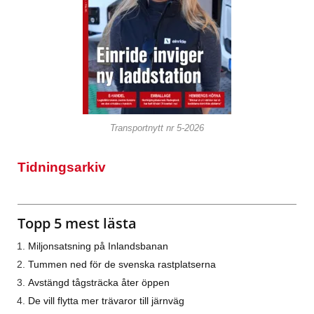
Transportnytt nr 5-2026
Tidningsarkiv
Topp 5 mest lästa
Miljonsatsning på Inlandsbanan
Tummen ned för de svenska rastplatserna
Avstängd tågsträcka åter öppen
De vill flytta mer trävaror till järnväg