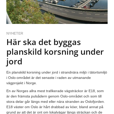
NYHETER
Här ska det byggas
planskild korsning under
jord
En planskild korsning under jord i strandnära miljö i tätortsmiljö
i Oslo-området är det senaste i raden av utmanande
vägprojekt i Norge.
En av Norges allra mest trafikerade vägsträckor är E18, som
är den främsta pulsådern genom Oslo-området och som till
stora delar går längs med eller nära stranden av Oslofjorden.
E18 väster om Oslo är hårt drabbad av köer, bland annat på
grund av att det är ont om lokalvägar längs sträckan och de