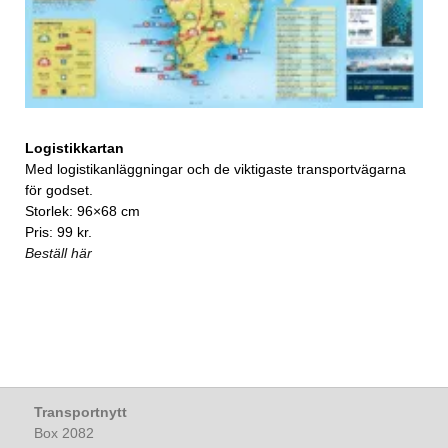
Logistikkartan
Med logistikanläggningar och de viktigaste transportvägarna
för godset.
Storlek: 96×68 cm
Pris: 99 kr.
Beställ här
Transportnytt
Box 2082