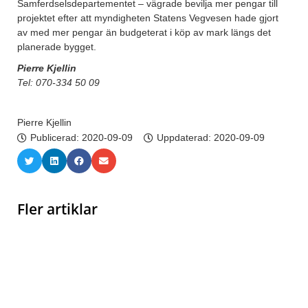
Samferdselsdepartementet – vägrade bevilja mer pengar till
projektet efter att myndigheten Statens Vegvesen hade gjort
av med mer pengar än budgeterat i köp av mark längs det
planerade bygget.
Pierre Kjellin
Tel: 070-334 50 09
Pierre Kjellin
Publicerad:
2020-09-09
Uppdaterad: 2020-09-09
Fler artiklar