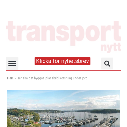
Klicka för nyhetsbrev
Truck- och lagerhandboken
Hem
»
Här ska det byggas planskild korsning under jord