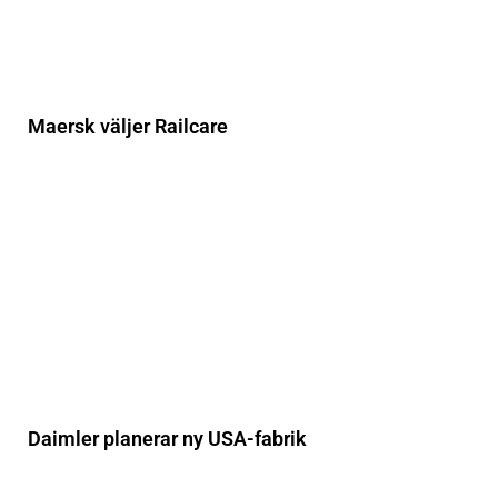
Maersk väljer Railcare
Daimler planerar ny USA-fabrik