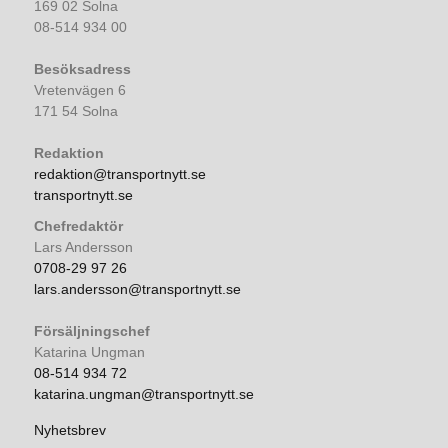
169 02 Solna
08-514 934 00
Besöksadress
Vretenvägen 6
171 54 Solna
Redaktion
redaktion@transportnytt.se
transportnytt.se
Chefredaktör
Lars Andersson
0708-29 97 26
lars.andersson@transportnytt.se
Försäljningschef
Katarina Ungman
08-514 934 72
katarina.ungman@transportnytt.se
Nyhetsbrev