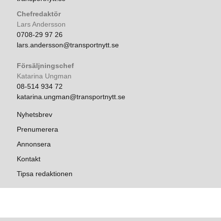
Chefredaktör
Lars Andersson
0708-29 97 26
lars.andersson@transportnytt.se
Försäljningschef
Katarina Ungman
08-514 934 72
katarina.ungman@transportnytt.se
Nyhetsbrev
Prenumerera
Annonsera
Kontakt
Tipsa redaktionen