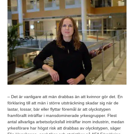
– Det är vanligare att män drabbas än att kvinnor gör det. En
förklaring till att män i större utsträckning skadar sig när de
lastar, lossar, bär eller flyttar föremål är att olyckstypen
framförallt inträffar i mansdominerade yrkesgrupper. Flest
antal allvarliga arbetsolycksfall inträffar inom industrin, medan
yrkesförare har högst risk att drabbas av olyckstypen, säger