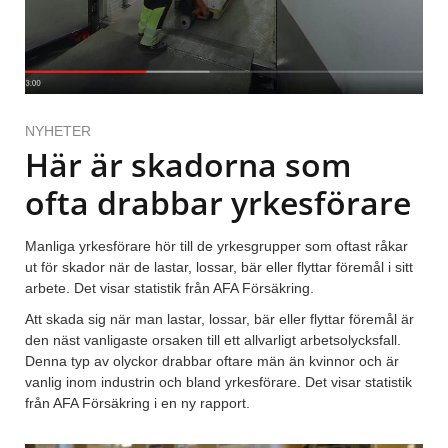
NYHETER
Här är skadorna som
ofta drabbar yrkesförare
Manliga yrkesförare hör till de yrkesgrupper som oftast råkar
ut för skador när de lastar, lossar, bär eller flyttar föremål i sitt
arbete. Det visar statistik från AFA Försäkring.
Att skada sig när man lastar, lossar, bär eller flyttar föremål är
den näst vanligaste orsaken till ett allvarligt arbetsolycksfall.
Denna typ av olyckor drabbar oftare män än kvinnor och är
vanlig inom industrin och bland yrkesförare. Det visar statistik
från AFA Försäkring i en ny rapport.