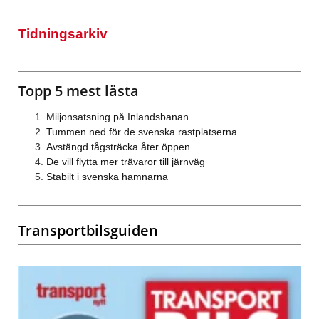
Tidningsarkiv
Topp 5 mest lästa
Miljonsatsning på Inlandsbanan
Tummen ned för de svenska rastplatserna
Avstängd tågsträcka åter öppen
De vill flytta mer trävaror till järnväg
Stabilt i svenska hamnarna
Transportbilsguiden