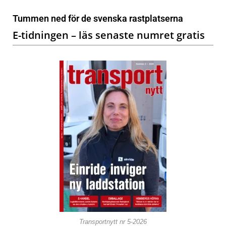
Tummen ned för de svenska rastplatserna
E-tidningen – läs senaste numret gratis
Transportnytt nr 5-2026