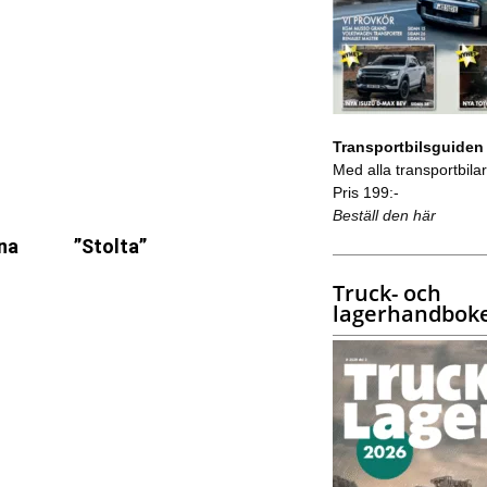
Transportbilsguiden
Med alla transportbilar 
Pris 199:-
Beställ den här
öna
”Stolta”
Truck- och
lagerhandbok