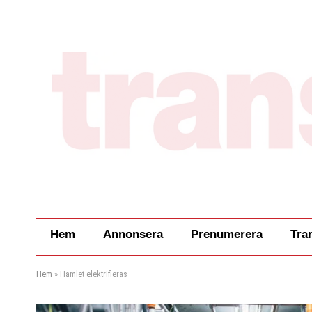
Hem
Annonsera
Prenumerera
Tra
Hem
»
Hamlet elektrifieras