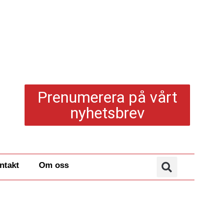
Prenumerera på vårt
nyhetsbrev
ntakt
Om oss