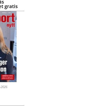
äs
t gratis
5-2026