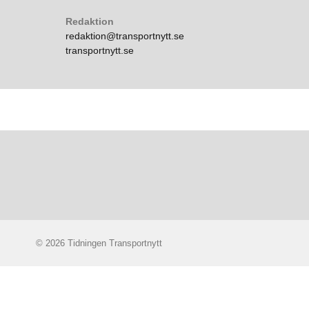
Redaktion
redaktion@transportnytt.se
transportnytt.se
© 2026 Tidningen Transportnytt