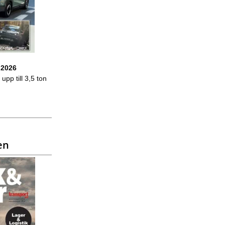
 2026
upp till 3,5 ton
en