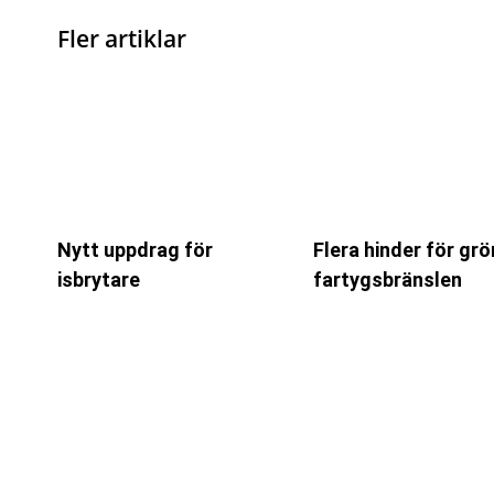
Fler artiklar
Nytt uppdrag för
Flera hinder för gr
isbrytare
fartygsbränslen