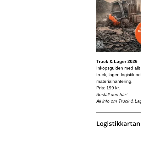
Truck & Lager 2026
Inköpsguiden med allt
truck, lager, logistik o
materialhantering.
Pris: 199 kr.
Beställ den här!
All info om Truck & La
Logistikkartan