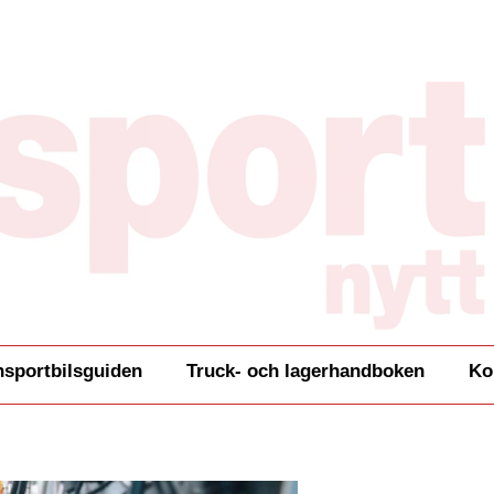
nsportbilsguiden
Truck- och lagerhandboken
Ko