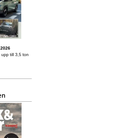
 2026
upp till 3,5 ton
en