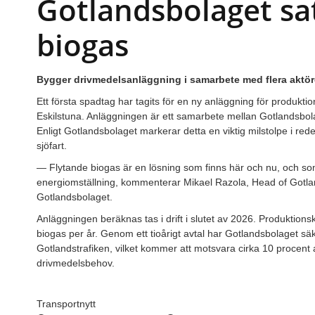
Gotlandsbolaget sa
biogas
Bygger drivmedelsanläggning i samarbete med flera aktör
Ett första spadtag har tagits för en ny anläggning för produkti
Eskilstuna. Anläggningen är ett samarbete mellan Gotlandsbo
Enligt Gotlandsbolaget markerar detta en viktig milstolpe i reder
sjöfart.
— Flytande biogas är en lösning som finns här och nu, och so
energiomställning, kommenterar Mikael Razola, Head of Gotl
Gotlandsbolaget.
Anläggningen beräknas tas i drift i slutet av 2026. Produktions
biogas per år. Genom ett tioårigt avtal har Gotlandsbolaget säk
Gotlandstrafiken, vilket kommer att motsvara cirka 10 procent 
drivmedelsbehov.
Transportnytt