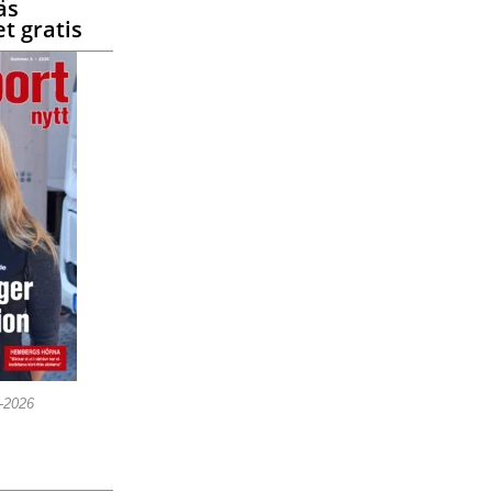
äs
t gratis
5-2026