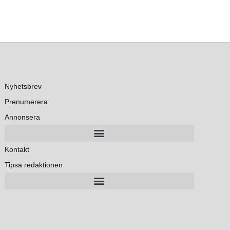
Nyhetsbrev
Prenumerera
Annonsera
Kontakt
Tipsa redaktionen