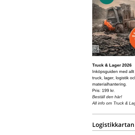
Truck & Lager 2026
Inköpsguiden med allt
truck, lager, logistik o
materialhantering.
Pris: 199 kr.
Beställ den här!
All info om Truck & La
Logistikkartan