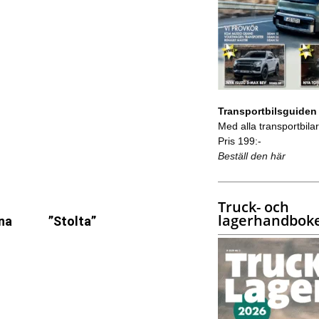
Transportbilsguiden
Med alla transportbilar 
Pris 199:-
Beställ den här
Truck- och
lagerhandbok
öna
”Stolta”