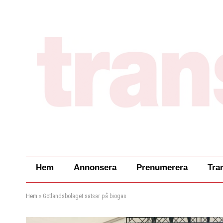
Hem
Annonsera
Prenumerera
Tra
Hem
»
Gotlandsbolaget satsar på biogas