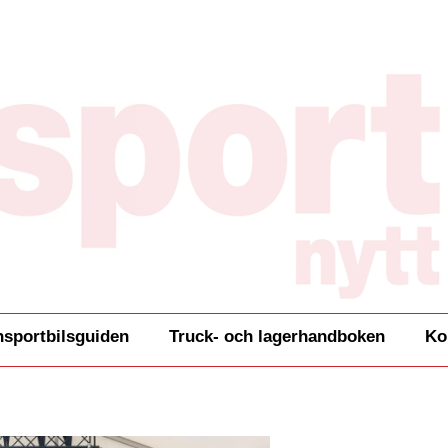
nsportbilsguiden
Truck- och lagerhandboken
Ko