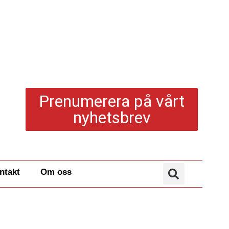
Prenumerera på vårt
nyhetsbrev
ntakt
Om oss