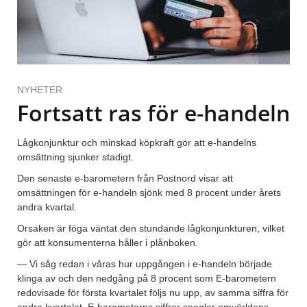
NYHETER
Fortsatt ras för e-handeln
Lågkonjunktur och minskad köpkraft gör att e-handelns
omsättning sjunker stadigt.
Den senaste e-barometern från Postnord visar att
omsättningen för e-handeln sjönk med 8 procent under årets
andra kvartal.
Orsaken är föga väntat den stundande lågkonjunkturen, vilket
gör att konsumenterna håller i plånboken.
— Vi såg redan i våras hur uppgången i e-handeln började
klinga av och den nedgång på 8 procent som E-barometern
redovisade för första kvartalet följs nu upp, av samma siffra för