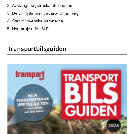
Avstängd tågsträcka åter öppen
De vill flytta mer trävaror till järnväg
Stabilt i svenska hamnarna
Nytt projekt för SLP
Transportbilsguiden