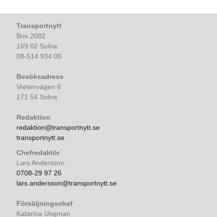
Transportnytt
Box 2082
169 02 Solna
08-514 934 00
Besöksadress
Vretenvägen 6
171 54 Solna
Redaktion
redaktion@transportnytt.se
transportnytt.se
Chefredaktör
Lars Andersson
0708-29 97 26
lars.andersson@transportnytt.se
Försäljningschef
Katarina Ungman