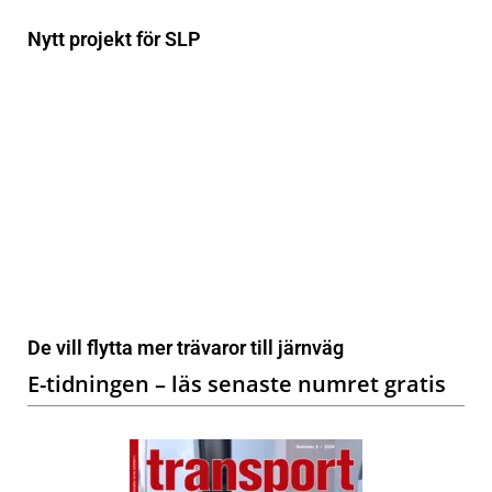
Nytt projekt för SLP
De vill flytta mer trävaror till järnväg
E-tidningen – läs senaste numret gratis