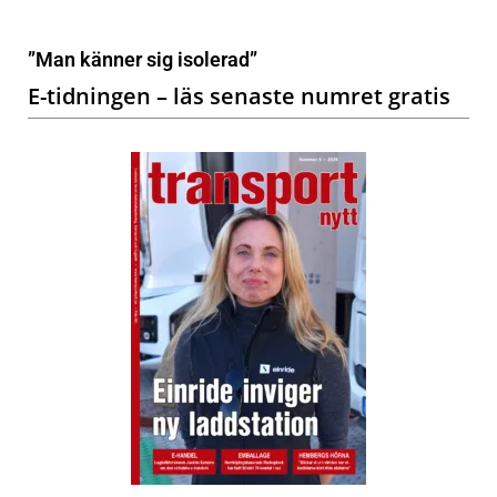
”Man känner sig isolerad”
E-tidningen – läs senaste numret gratis