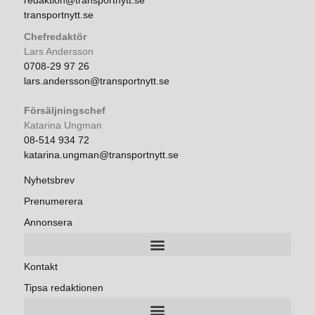
redaktion@transportnytt.se
transportnytt.se
Chefredaktör
Lars Andersson
0708-29 97 26
lars.andersson@transportnytt.se
Försäljningschef
Katarina Ungman
08-514 934 72
katarina.ungman@transportnytt.se
Nyhetsbrev
Prenumerera
Annonsera
Kontakt
Tipsa redaktionen