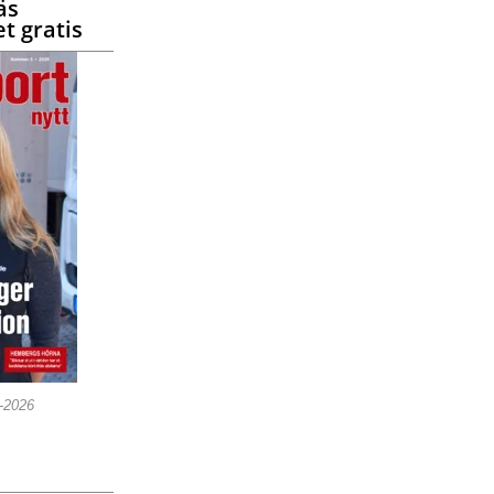
äs
t gratis
5-2026