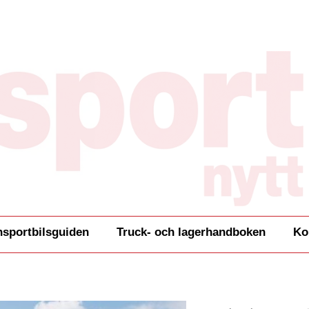
nsportbilsguiden
Truck- och lagerhandboken
Ko