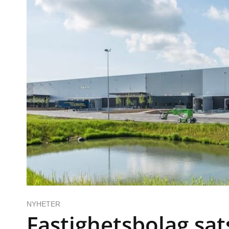
NYHETER
Fastighetsbolag sat