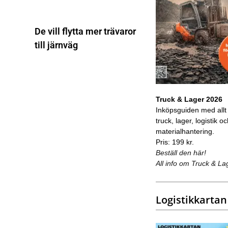
De vill flytta mer trävaror
till järnväg
Truck & Lager 2026
Inköpsguiden med allt
truck, lager, logistik o
materialhantering.
Pris: 199 kr.
Beställ den här!
All info om Truck & La
Logistikkartan