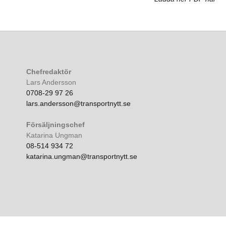
Chefredaktör
Lars Andersson
0708-29 97 26
lars.andersson@transportnytt.se
Försäljningschef
Katarina Ungman
08-514 934 72
katarina.ungman@transportnytt.se