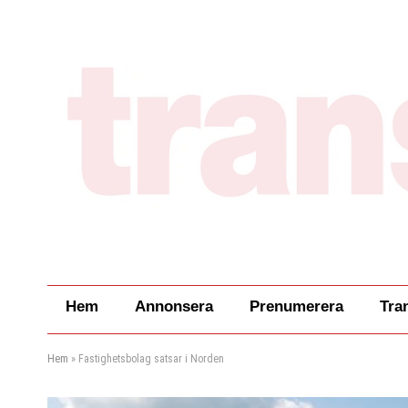
Hem
Annonsera
Prenumerera
Tra
Hem
»
Fastighetsbolag satsar i Norden