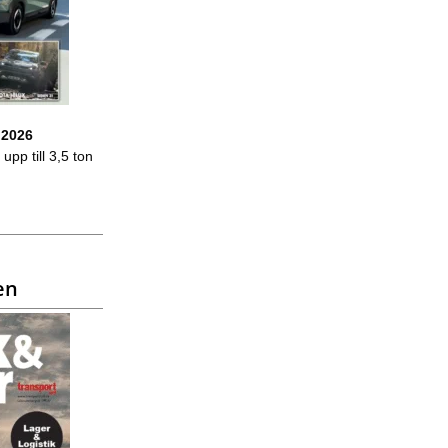
 2026
upp till 3,5 ton
en