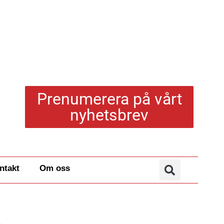
Prenumerera på vårt
nyhetsbrev
ntakt
Om oss