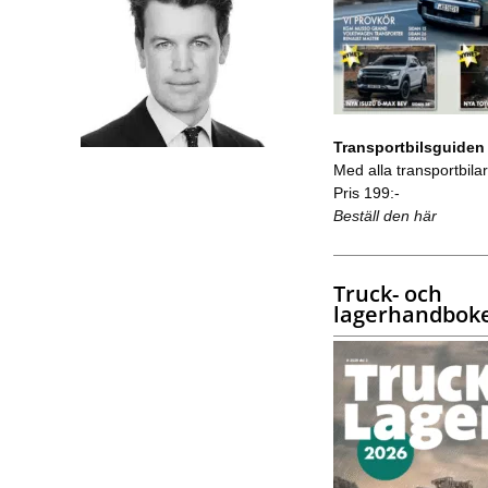
Transportbilsguiden
Med alla transportbilar 
Pris 199:-
Beställ den här
Truck- och
lagerhandbok