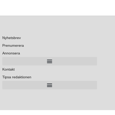
Nyhetsbrev
Prenumerera
Annonsera
Kontakt
Tipsa redaktionen