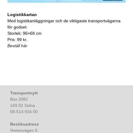
Logistikkartan
Med logistikanläggningar och de viktigaste transportvägarna
för godset.
Storlek: 96×68 cm
Pris: 99 kr.
Beställ här
Transportnytt
Box 2082
169 02 Solna
08-514 934 00
Besöksadress
Vretenvägen 6