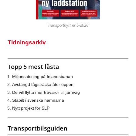
Transportnytt nr 5-2026
Tidningsarkiv
Topp 5 mest lästa
Miljonsatsning på Inlandsbanan
Avstängd tågsträcka åter öppen
De vill flytta mer trävaror till järnväg
Stabilt i svenska hamnarna
Nytt projekt för SLP
Transportbilsguiden