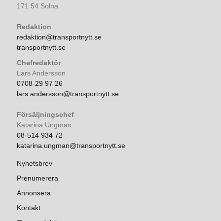
171 54 Solna
Redaktion
redaktion@transportnytt.se
transportnytt.se
Chefredaktör
Lars Andersson
0708-29 97 26
lars.andersson@transportnytt.se
Försäljningschef
Katarina Ungman
08-514 934 72
katarina.ungman@transportnytt.se
Nyhetsbrev
Prenumerera
Annonsera
Kontakt