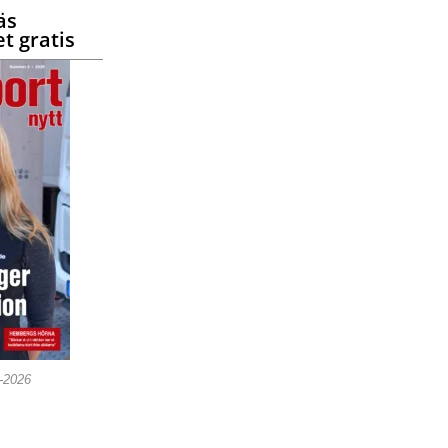
äs
t gratis
5-2026