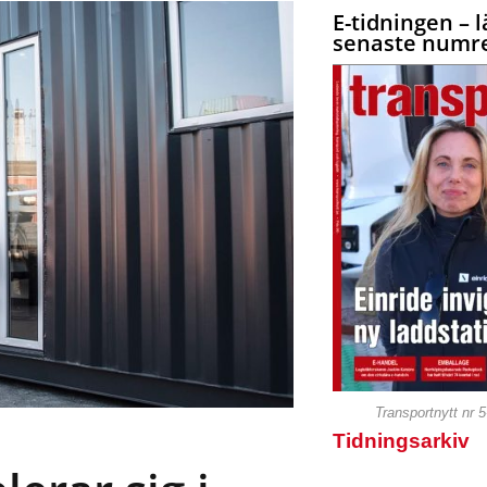
E-tidningen – l
senaste numre
Transportnytt nr 
Tidningsarkiv