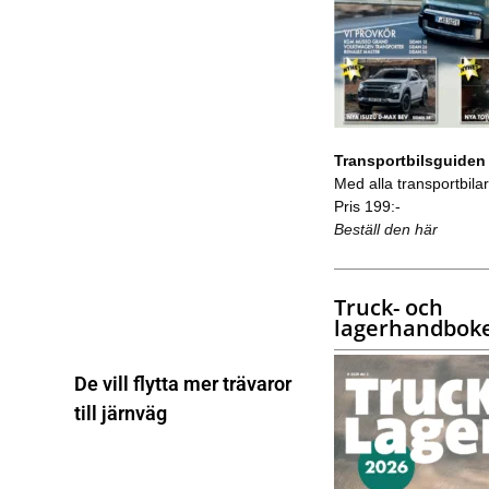
Transportbilsguiden
Med alla transportbilar 
Pris 199:-
Beställ den här
Truck- och
lagerhandbok
De vill flytta mer trävaror
till järnväg