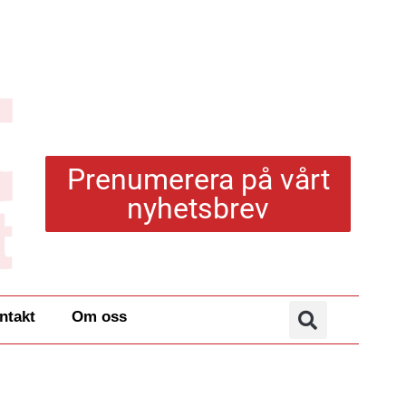
Prenumerera på vårt
nyhetsbrev
ntakt
Om oss