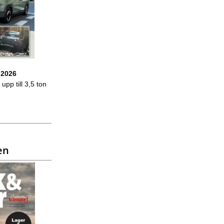
 2026
upp till 3,5 ton
en