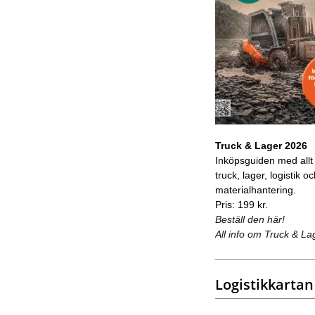
Truck & Lager 2026
Inköpsguiden med allt
truck, lager, logistik o
materialhantering.
Pris: 199 kr.
Beställ den här!
All info om Truck & La
Logistikkartan