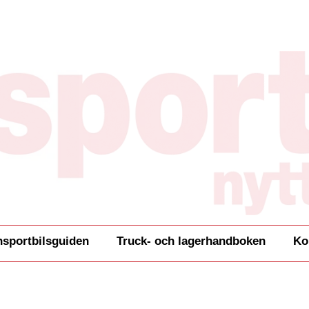
nsportbilsguiden
Truck- och lagerhandboken
Ko