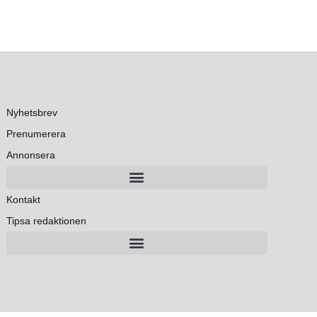
Nyhetsbrev
Prenumerera
Annonsera
Kontakt
Tipsa redaktionen