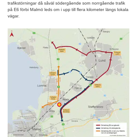
trafikstörningar då såväl södergående som norrgående trafik
på E6 förbi Malmö leds om i upp till flera kilometer längs lokala
vägar.