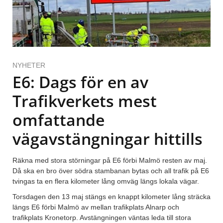
NYHETER
E6: Dags för en av
Trafikverkets mest
omfattande
vägavstängningar hittills
Räkna med stora störningar på E6 förbi Malmö resten av maj.
Då ska en bro över södra stambanan bytas och all trafik på E6
tvingas ta en flera kilometer lång omväg längs lokala vägar.
Torsdagen den 13 maj stängs en knappt kilometer lång sträcka
längs E6 förbi Malmö av mellan trafikplats Alnarp och
trafikplats Kronetorp. Avstängningen väntas leda till stora