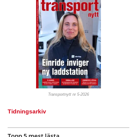
Transportnytt nr 5-2026
Tidningsarkiv
Topp 5 mest lästa