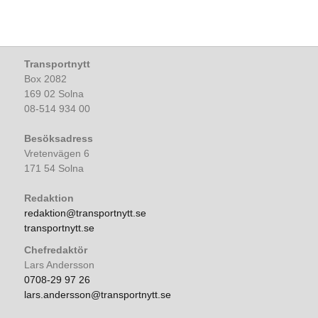
Transportnytt
Box 2082
169 02 Solna
08-514 934 00
Besöksadress
Vretenvägen 6
171 54 Solna
Redaktion
redaktion@transportnytt.se
transportnytt.se
Chefredaktör
Lars Andersson
0708-29 97 26
lars.andersson@transportnytt.se