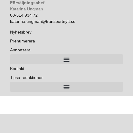
Försäljningschef
Katarina Ungman
08-514 934 72
katarina.ungman@transportnytt.se
Nyhetsbrev
Prenumerera
Annonsera
Kontakt
Tipsa redaktionen