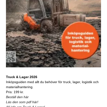
Truck & Lager 2026
Inköpsguiden med allt du behöver för truck, lager, logistik och
materialhantering.
Pris: 199 kr.
Beställ den här
Läs den som pdf här!
All info om Truck & Lager!