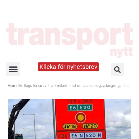
Klicka för nyhetsbrev
Truck- och lagerhandboken
Hem
»
E6: Dags för en av Trafikverkets mest omfattande vägavstängningar hittills