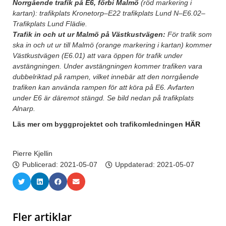
Norrgående trafik på E6, förbi Malmö
(röd markering i
kartan): trafikplats Kronetorp–E22 trafikplats Lund N–E6.02–
Trafikplats Lund Flädie.
Trafik in och ut ur Malmö på Västkustvägen:
För trafik som
ska in och ut ur till Malmö (orange markering i kartan) kommer
Västkustvägen (E6.01) att vara öppen för trafik under
avstängningen. Under avstängningen kommer trafiken vara
dubbelriktad på rampen, vilket innebär att den norrgående
trafiken kan använda rampen för att köra på E6. Avfarten
under E6 är däremot stängd. Se bild nedan på trafikplats
Alnarp.
Läs mer om byggprojektet och trafikomledningen
HÄR
Pierre Kjellin
Publicerad:
2021-05-07
Uppdaterad: 2021-05-07
Fler artiklar