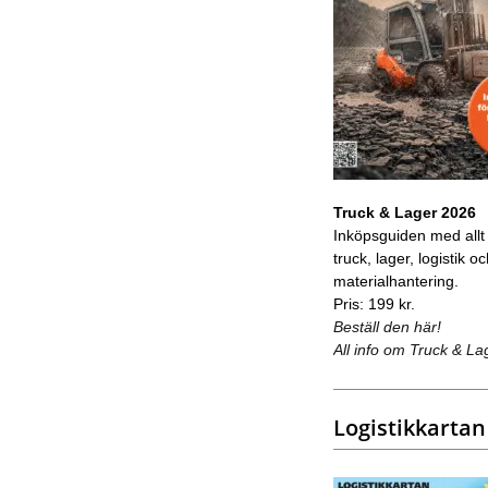
Truck & Lager 2026
Inköpsguiden med allt
truck, lager, logistik o
materialhantering.
Pris: 199 kr.
Beställ den här!
All info om Truck & La
Logistikkartan