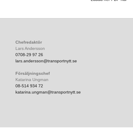
Chefredaktör
Lars Andersson
0708-29 97 26
lars.andersson@transportnytt.se
Försäljningschef
Katarina Ungman
08-514 934 72
katarina.ungman@transportnytt.se