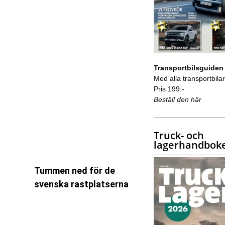
Transportbilsguiden
Med alla transportbilar 
Pris 199:-
Beställ den här
Truck- och
lagerhandbok
Tummen ned för de
svenska rastplatserna