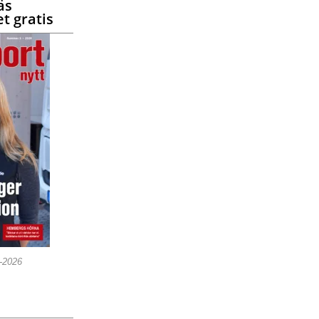
äs
t gratis
5-2026