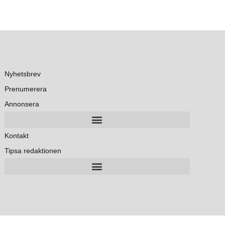
Nyhetsbrev
Prenumerera
Annonsera
Kontakt
Tipsa redaktionen