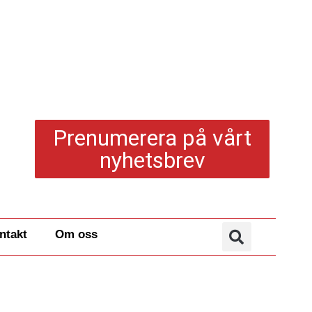
Prenumerera på vårt
nyhetsbrev
ntakt
Om oss