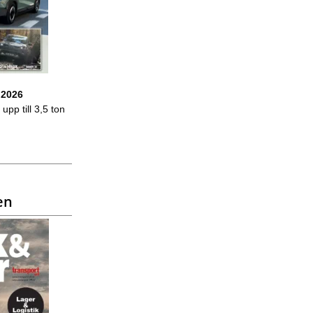
 2026
upp till 3,5 ton
en