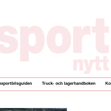
nsportbilsguiden
Truck- och lagerhandboken
Ko