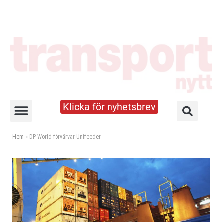
Klicka för nyhetsbrev
Truck- och lagerhandboken
Hem
»
DP World förvärvar Unifeeder