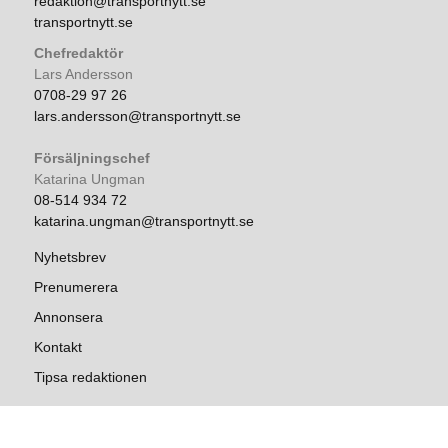
redaktion@transportnytt.se
transportnytt.se
Chefredaktör
Lars Andersson
0708-29 97 26
lars.andersson@transportnytt.se
Försäljningschef
Katarina Ungman
08-514 934 72
katarina.ungman@transportnytt.se
Nyhetsbrev
Prenumerera
Annonsera
Kontakt
Tipsa redaktionen