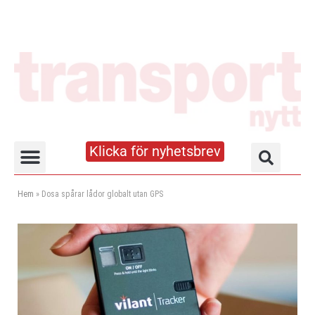
Klicka för nyhetsbrev
Truck- och lagerhandboken
Hem
»
Dosa spårar lådor globalt utan GPS