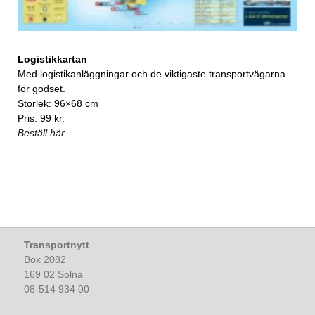
Logistikkartan
Med logistikanläggningar och de viktigaste transportvägarna
för godset.
Storlek: 96×68 cm
Pris: 99 kr.
Beställ här
Transportnytt
Box 2082
169 02 Solna
08-514 934 00