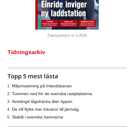
Transportnytt nr 5-2026
Tidningsarkiv
Topp 5 mest lästa
Miljonsatsning på Inlandsbanan
Tummen ned för de svenska rastplatserna
Avstängd tågsträcka åter öppen
De vill flytta mer trävaror till järnväg
Stabilt i svenska hamnarna