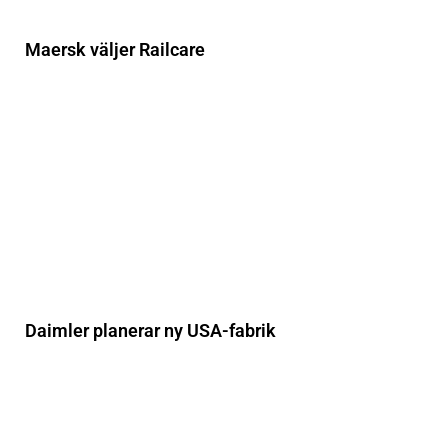
Maersk väljer Railcare
Daimler planerar ny USA-fabrik