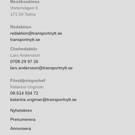
Besöksadress
Vretenvägen 6
171 54 Solna
Redaktion
redaktion@transportnytt.se
transportnytt.se
Chefredaktör
Lars Andersson
0708-29 97 26
lars.andersson@transportnytt.se
Försäljningschef
Katarina Ungman
08-514 934 72
katarina.ungman@transportnytt.se
Nyhetsbrev
Prenumerera
Annonsera