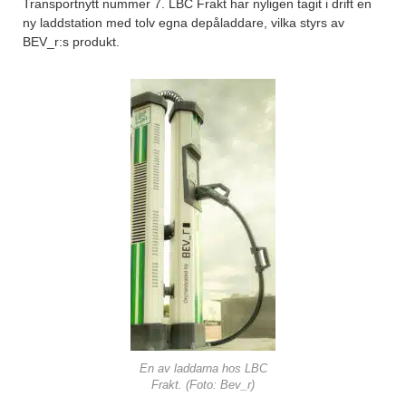
Transportnytt nummer 7. LBC Frakt har nyligen tagit i drift en
ny laddstation med tolv egna depåladdare, vilka styrs av
BEV_r:s produkt.
En av laddarna hos LBC
Frakt. (Foto: Bev_r)