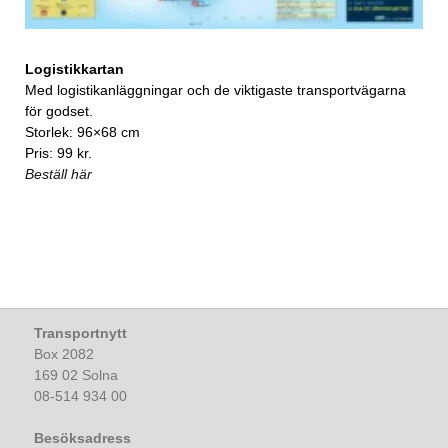
Logistikkartan
Med logistikanläggningar och de viktigaste transportvägarna
för godset.
Storlek: 96×68 cm
Pris: 99 kr.
Beställ här
Transportnytt
Box 2082
169 02 Solna
08-514 934 00
Besöksadress