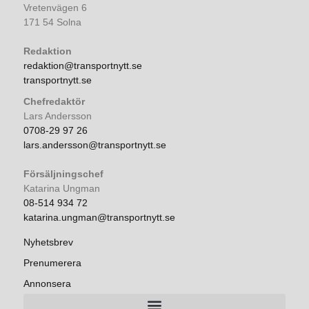
Vretenvägen 6
171 54 Solna
Redaktion
redaktion@transportnytt.se
transportnytt.se
Chefredaktör
Lars Andersson
0708-29 97 26
lars.andersson@transportnytt.se
Försäljningschef
Katarina Ungman
08-514 934 72
katarina.ungman@transportnytt.se
Nyhetsbrev
Prenumerera
Annonsera