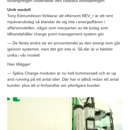
förlängningen underlättar den hållbara omställningen.
Unik modell
Tony Edmundsson förklarar att eftersom BEV_r är ett rent
mjukvarubolag så blandar de sig inte i energiaffären i
affärsmodellen, något som merparten av de bolag som
tillhandahåller charge point management system gör.
— De flesta andra tar en procentandel av den energi som går
igenom systemet, men det gör inte vi. Så där är vi faktiskt
unika i vår modell.
Han tillägger:
— Själva Charge-modulen är nu helt kommersiell och är up
and running på ett antal siter. Där har vi alltså redan ett antal
kunder, plus att vi förhandlar om ytterligare kunder.