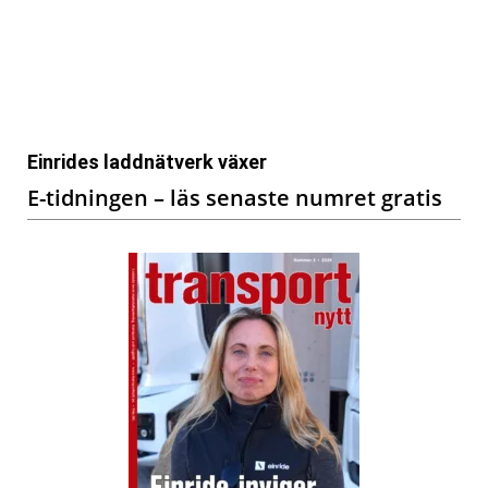
Einrides laddnätverk växer
E-tidningen – läs senaste numret gratis