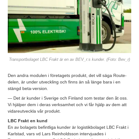
Transportbolaget LBC Frakt är en av BEV_r:s kunder. (Foto: Bev_r)
Den andra modulen i företagets produkt, det vill säga Route-
delen, är under utveckling och finns än så länge bara i en
stängd beta-version.
— Det är kunder i Sverige och Finland som testar den åt oss.
Vi hjälper dem i deras verksamhet och vi får hjälp av dem att
vidareutveckla vår produkt.
LBC Frakt en kund
En av bolagets befintliga kunder är logistikbolaget LBC Frakt i
Karlstad, vars vd Lars Reinholdsson intervjuades i