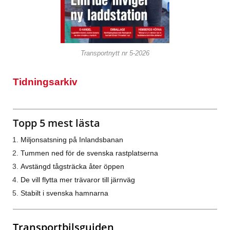
Transportnytt nr 5-2026
Tidningsarkiv
Topp 5 mest lästa
Miljonsatsning på Inlandsbanan
Tummen ned för de svenska rastplatserna
Avstängd tågsträcka åter öppen
De vill flytta mer trävaror till järnväg
Stabilt i svenska hamnarna
Transportbilsguiden