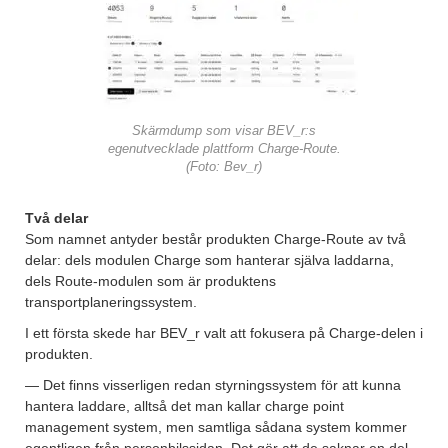
Skärmdump som visar BEV_r:s
egenutvecklade plattform Charge-Route.
(Foto: Bev_r)
Två delar
Som namnet antyder består produkten Charge-Route av två
delar: dels modulen Charge som hanterar själva laddarna,
dels Route-modulen som är produktens
transportplaneringssystem.
I ett första skede har BEV_r valt att fokusera på Charge-delen i
produkten.
— Det finns visserligen redan styrningssystem för att kunna
hantera laddare, alltså det man kallar charge point
management system, men samtliga sådana system kommer