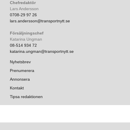
Chefredaktör
Lars Andersson
0708-29 97 26
lars.andersson@transportnytt.se
Försäljningschef
Katarina Ungman
08-514 934 72
katarina.ungman@transportnytt.se
Nyhetsbrev
Prenumerera
Annonsera
Kontakt
Tipsa redaktionen