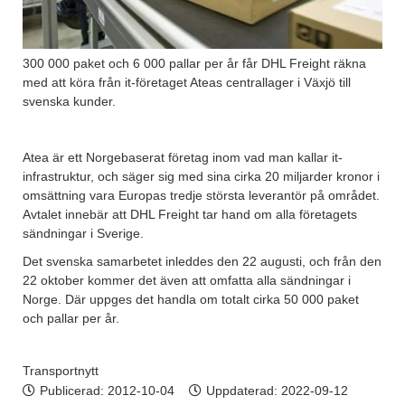
300 000 paket och 6 000 pallar per år får DHL Freight räkna
med att köra från it-företaget Ateas centrallager i Växjö till
svenska kunder.
Atea är ett Norgebaserat företag inom vad man kallar it-
infrastruktur, och säger sig med sina cirka 20 miljarder kronor i
omsättning vara Europas tredje största leverantör på området.
Avtalet innebär att DHL Freight tar hand om alla företagets
sändningar i Sverige.
Det svenska samarbetet inleddes den 22 augusti, och från den
22 oktober kommer det även att omfatta alla sändningar i
Norge. Där uppges det handla om totalt cirka 50 000 paket
och pallar per år.
Transportnytt
Publicerad:
2012-10-04
Uppdaterad: 2022-09-12