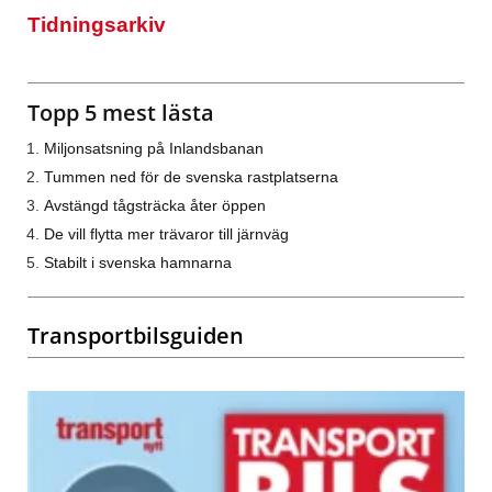
Tidningsarkiv
Topp 5 mest lästa
Miljonsatsning på Inlandsbanan
Tummen ned för de svenska rastplatserna
Avstängd tågsträcka åter öppen
De vill flytta mer trävaror till järnväg
Stabilt i svenska hamnarna
Transportbilsguiden