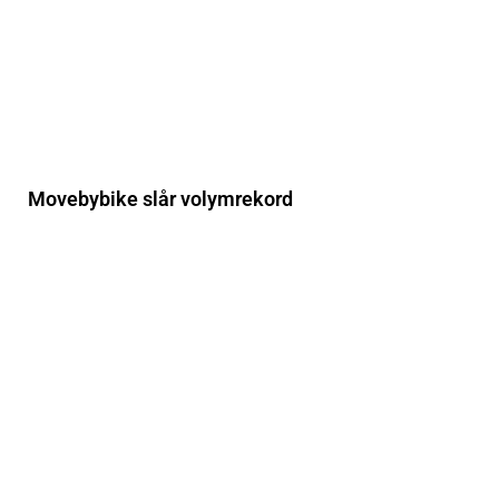
Movebybike slår volymrekord