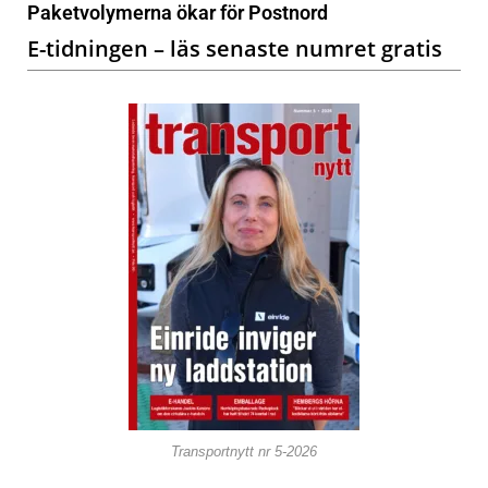
Paketvolymerna ökar för Postnord
E-tidningen – läs senaste numret gratis
Transportnytt nr 5-2026