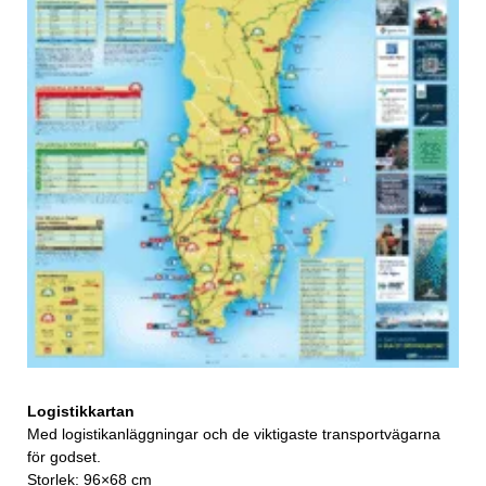
Logistikkartan
Med logistikanläggningar och de viktigaste transportvägarna
för godset.
Storlek: 96×68 cm