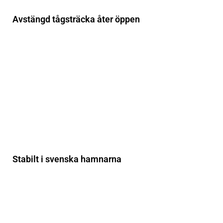
Avstängd tågsträcka åter öppen
Stabilt i svenska hamnarna