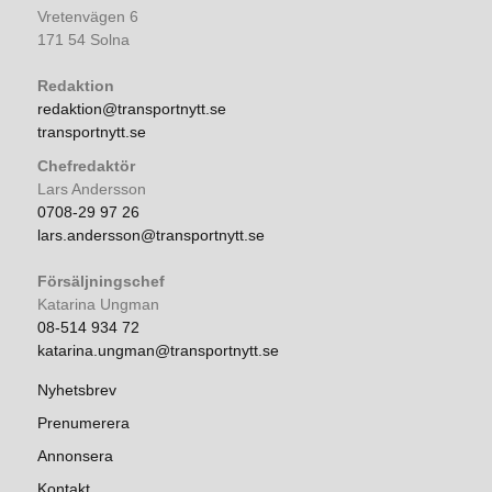
Vretenvägen 6
171 54 Solna
Redaktion
redaktion@transportnytt.se
transportnytt.se
Chefredaktör
Lars Andersson
0708-29 97 26
lars.andersson@transportnytt.se
Försäljningschef
Katarina Ungman
08-514 934 72
katarina.ungman@transportnytt.se
Nyhetsbrev
Prenumerera
Annonsera
Kontakt