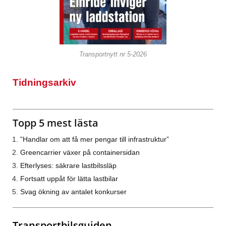
Transportnytt nr 5-2026
Tidningsarkiv
Topp 5 mest lästa
”Handlar om att få mer pengar till infrastruktur”
Greencarrier växer på containersidan
Efterlyses: säkrare lastbilssläp
Fortsatt uppåt för lätta lastbilar
Svag ökning av antalet konkurser
Transportbilsguiden