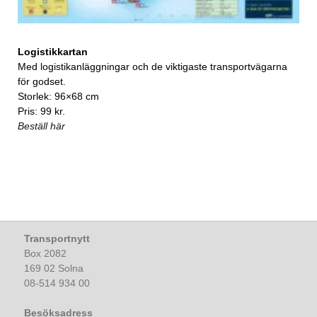
Logistikkartan
Med logistikanläggningar och de viktigaste transportvägarna
för godset.
Storlek: 96×68 cm
Pris: 99 kr.
Beställ här
Transportnytt
Box 2082
169 02 Solna
08-514 934 00
Besöksadress