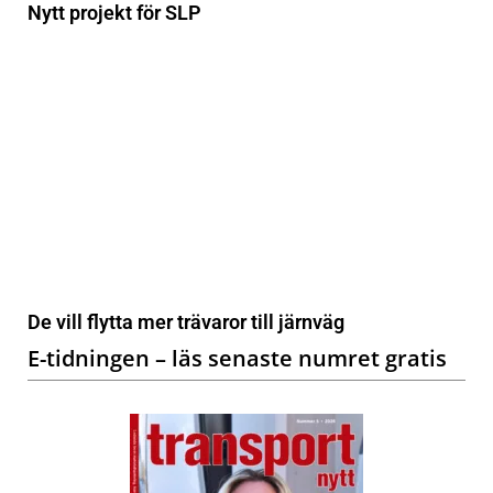
Nytt projekt för SLP
De vill flytta mer trävaror till järnväg
E-tidningen – läs senaste numret gratis