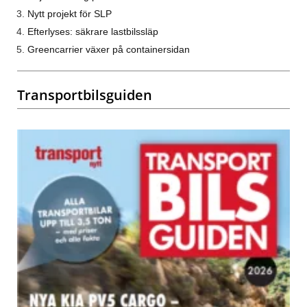
Nytt projekt för SLP
Efterlyses: säkrare lastbilssläp
Greencarrier växer på containersidan
Transportbilsguiden