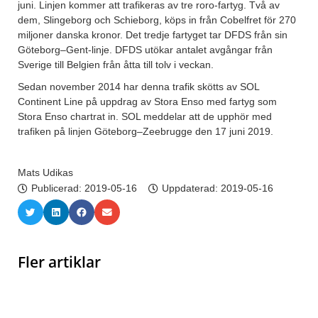
juni. Linjen kommer att trafikeras av tre roro-fartyg. Två av
dem, Slingeborg och Schieborg, köps in från Cobelfret för 270
miljoner danska kronor. Det tredje fartyget tar DFDS från sin
Göteborg–Gent-linje. DFDS utökar antalet avgångar från
Sverige till Belgien från åtta till tolv i veckan.
Sedan november 2014 har denna trafik skötts av SOL
Continent Line på uppdrag av Stora Enso med fartyg som
Stora Enso chartrat in. SOL meddelar att de upphör med
trafiken på linjen Göteborg–Zeebrugge den 17 juni 2019.
Mats Udikas
Publicerad:
2019-05-16
Uppdaterad: 2019-05-16
Fler artiklar