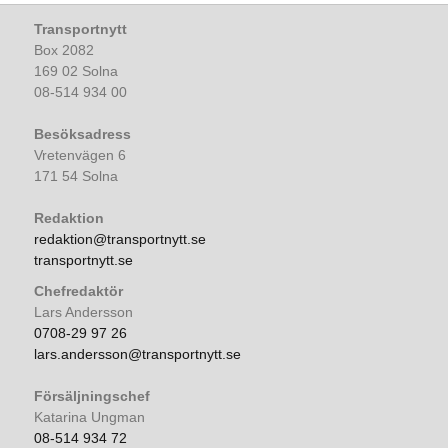
Transportnytt
Box 2082
169 02 Solna
08-514 934 00
Besöksadress
Vretenvägen 6
171 54 Solna
Redaktion
redaktion@transportnytt.se
transportnytt.se
Chefredaktör
Lars Andersson
0708-29 97 26
lars.andersson@transportnytt.se
Försäljningschef
Katarina Ungman
08-514 934 72