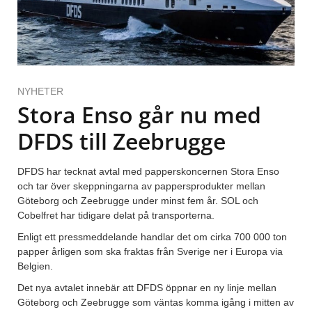
NYHETER
Stora Enso går nu med
DFDS till Zeebrugge
DFDS har tecknat avtal med papperskoncernen Stora Enso
och tar över skeppningarna av pappersprodukter mellan
Göteborg och Zeebrugge under minst fem år. SOL och
Cobelfret har tidigare delat på transporterna.
Enligt ett pressmeddelande handlar det om cirka 700 000 ton
papper årligen som ska fraktas från Sverige ner i Europa via
Belgien.
Det nya avtalet innebär att DFDS öppnar en ny linje mellan
Göteborg och Zeebrugge som väntas komma igång i mitten av