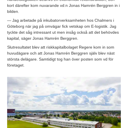
kort därefter kom nuvarande vd:n Jonas Hamrén Berggren in i
bilden.
— Jag arbetade på inkubatorverksamheten hos Chalmers i
Göteborg när jag på omvägar fick vetskap om E-logistik. Jag
tyckte det såg intressant ut men insåg också att det behövdes
kapital, säger Jonas Hamrén Berggren.
Slutresultatet blev att riskkapitalbolaget Regere kom in som
huvudägare och att Jonas Hamrén Berggren själv blev näst
största delägare. Samtidigt tog han över posten som vd för
företaget.