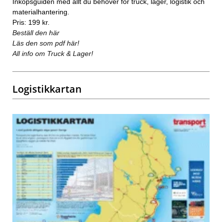
Inköpsguiden med allt du behöver för truck, lager, logistik och
materialhantering.
Pris: 199 kr.
Beställ den här
Läs den som pdf här!
All info om Truck & Lager!
Logistikkartan