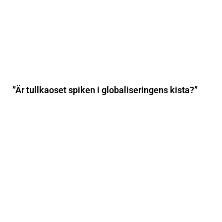
”Är tullkaoset spiken i globaliseringens kista?”