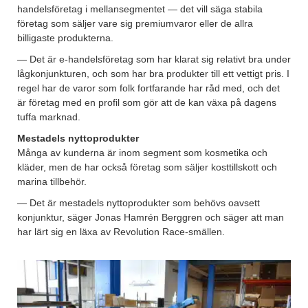
handelsföretag i mellansegmentet — det vill säga stabila
företag som säljer vare sig premiumvaror eller de allra
billigaste produkterna.
— Det är e-handelsföretag som har klarat sig relativt bra under
lågkonjunkturen, och som har bra produkter till ett vettigt pris. I
regel har de varor som folk fortfarande har råd med, och det
är företag med en profil som gör att de kan växa på dagens
tuffa marknad.
Mestadels nyttoprodukter
Många av kunderna är inom segment som kosmetika och
kläder, men de har också företag som säljer kosttillskott och
marina tillbehör.
— Det är mestadels nyttoprodukter som behövs oavsett
konjunktur, säger Jonas Hamrén Berggren och säger att man
har lärt sig en läxa av Revolution Race-smällen.