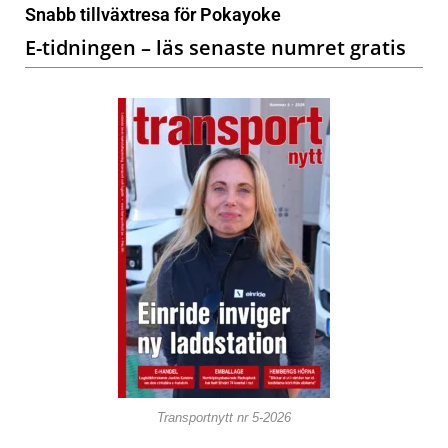
Snabb tillväxtresa för Pokayoke
E-tidningen – läs senaste numret gratis
Transportnytt nr 5-2026