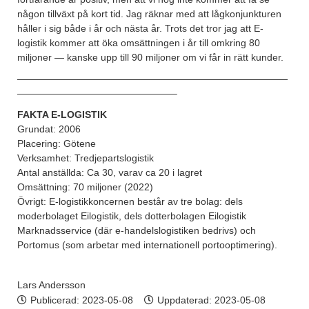
någon tillväxt på kort tid. Jag räknar med att lågkonjunkturen
håller i sig både i år och nästa år. Trots det tror jag att E-
logistik kommer att öka omsättningen i år till omkring 80
miljoner — kanske upp till 90 miljoner om vi får in rätt kunder.
————————————————————————————
————————————————–
FAKTA E-LOGISTIK
Grundat: 2006
Placering: Götene
Verksamhet: Tredjepartslogistik
Antal anställda: Ca 30, varav ca 20 i lagret
Omsättning: 70 miljoner (2022)
Övrigt: E-logistikkoncernen består av tre bolag: dels
moderbolaget Eilogistik, dels dotterbolagen Eilogistik
Marknadsservice (där e-handelslogistiken bedrivs) och
Portomus (som arbetar med internationell portooptimering).
Lars Andersson
Publicerad:
2023-05-08
Uppdaterad: 2023-05-08