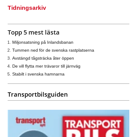
Tidningsarkiv
Topp 5 mest lästa
Miljonsatsning på Inlandsbanan
Tummen ned för de svenska rastplatserna
Avstängd tågsträcka åter öppen
De vill flytta mer trävaror till järnväg
Stabilt i svenska hamnarna
Transportbilsguiden