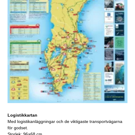
Logistikkartan
Med logistikanläggningar och de viktigaste transportvägarna
för godset.
Storlek: 96×68 cm