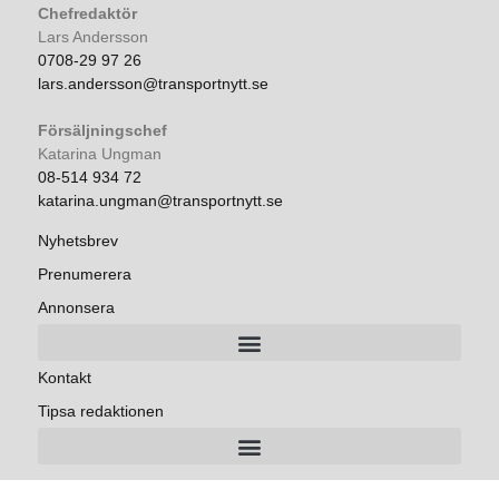
Chefredaktör
Lars Andersson
0708-29 97 26
lars.andersson@transportnytt.se
Försäljningschef
Katarina Ungman
08-514 934 72
katarina.ungman@transportnytt.se
Nyhetsbrev
Prenumerera
Annonsera
Kontakt
Tipsa redaktionen