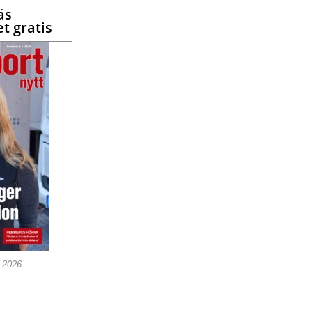
äs
t gratis
5-2026