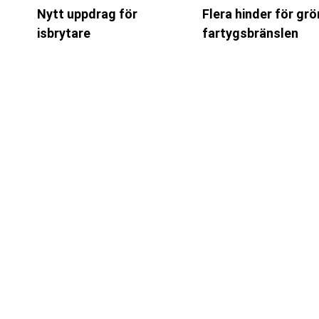
Nytt uppdrag för
Flera hinder för gr
isbrytare
fartygsbränslen