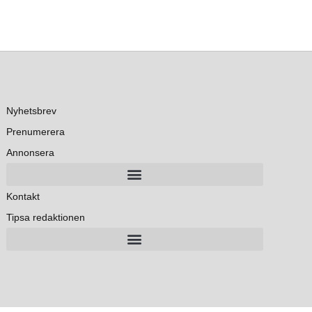
Nyhetsbrev
Prenumerera
Annonsera
Kontakt
Tipsa redaktionen