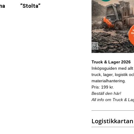
öna
”Stolta”
Truck & Lager 2026
Inköpsguiden med allt
truck, lager, logistik o
materialhantering.
Pris: 199 kr.
Beställ den här!
All info om Truck & La
Logistikkartan