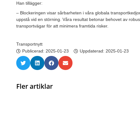
Han tillägger:
– Blockeringen visar sårbarheten i våra globala transportked
uppstå vid en störning. Våra resultat betonar behovet av robu
transportvägar för att minimera framtida risker.
Transportnytt
Publicerad:
2025-01-23
Uppdaterad: 2025-01-23
Fler artiklar