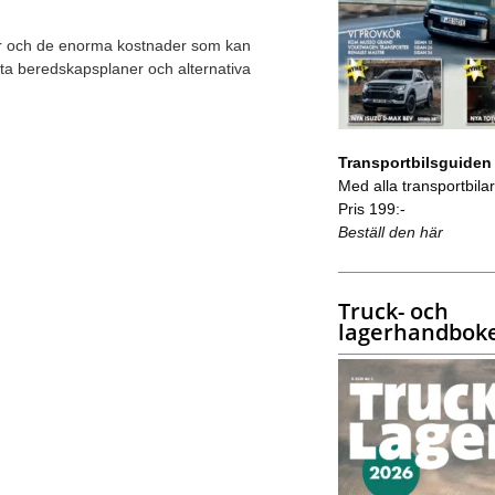
jor och de enorma kostnader som kan
sta beredskapsplaner och alternativa
Transportbilsguiden
Med alla transportbilar 
Pris 199:-
Beställ den här
Truck- och
lagerhandbok