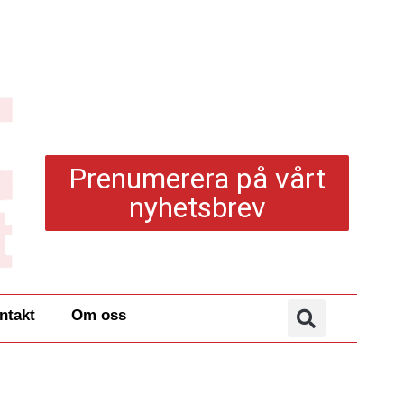
Prenumerera på vårt
nyhetsbrev
ntakt
Om oss