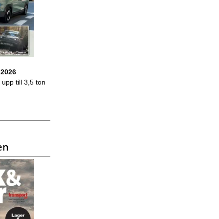
 2026
upp till 3,5 ton
en