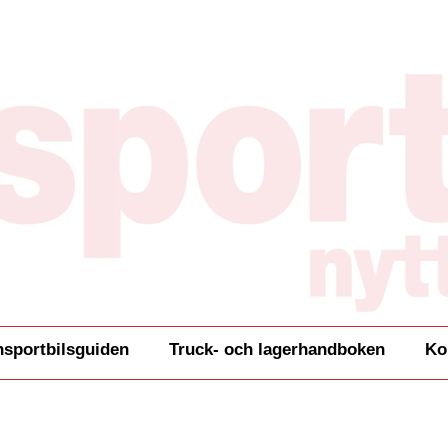
nsportbilsguiden
Truck- och lagerhandboken
Ko