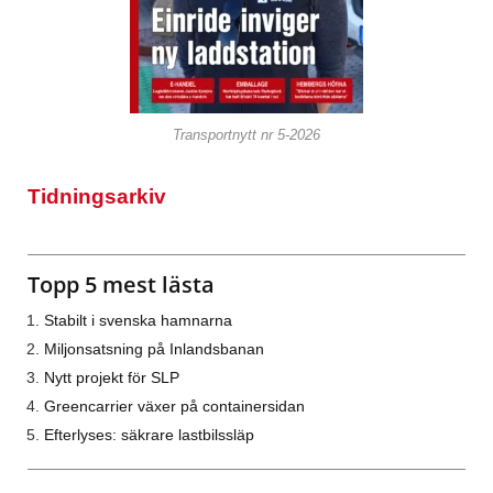
Transportnytt nr 5-2026
Tidningsarkiv
Topp 5 mest lästa
Stabilt i svenska hamnarna
Miljonsatsning på Inlandsbanan
Nytt projekt för SLP
Greencarrier växer på containersidan
Efterlyses: säkrare lastbilssläp