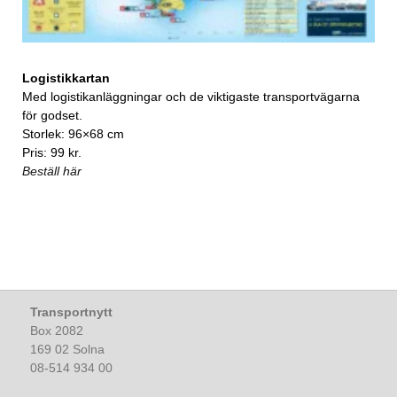
Logistikkartan
Med logistikanläggningar och de viktigaste transportvägarna
för godset.
Storlek: 96×68 cm
Pris: 99 kr.
Beställ här
Transportnytt
Box 2082
169 02 Solna
08-514 934 00