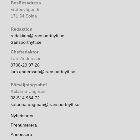
Besöksadress
Vretenvägen 6
171 54 Solna
Redaktion
redaktion@transportnytt.se
transportnytt.se
Chefredaktör
Lars Andersson
0708-29 97 26
lars.andersson@transportnytt.se
Försäljningschef
Katarina Ungman
08-514 934 72
katarina.ungman@transportnytt.se
Nyhetsbrev
Prenumerera
Annonsera