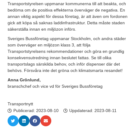
Transportstyrelsen uppmanar kommunerna till att beakta, och
bedöma om de positiva effekterna överväger de negativa. En
annan viktig aspekt för dessa företag, är att även om fordonen
gick att köpa så saknas laddinfrastruktur. Detta måste staden
säkerställa innan en miljözon införs.
Sveriges Bussföretag uppmanar Stockholm, och andra städer
som överväger en miljözon klass 3, att följa
Transportstyrelsens rekommendationer och göra en grundlig
konsekvensutredning innan beslutet fattas. Se till olika
transportslags särskilda behov, och inför dispenser där det
behövs. Försvåra inte det gröna och klimatsmarta resandet!
Anna Grönlund,
branschchef och vice vd för Sveriges Bussföretag
Transportnytt
Publicerad:
2023-08-10
Uppdaterad: 2023-08-11