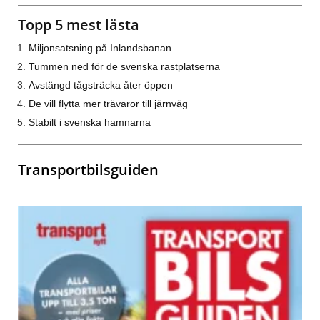
Topp 5 mest lästa
Miljonsatsning på Inlandsbanan
Tummen ned för de svenska rastplatserna
Avstängd tågsträcka åter öppen
De vill flytta mer trävaror till järnväg
Stabilt i svenska hamnarna
Transportbilsguiden