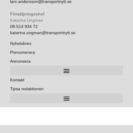
lars.andersson@transportnytt.se
Försäljningschef
Katarina Ungman
08-514 934 72
katarina.ungman@transportnytt.se
Nyhetsbrev
Prenumerera
Annonsera
Kontakt
Tipsa redaktionen