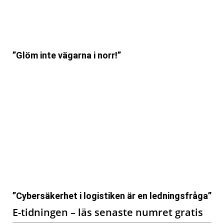
”Glöm inte vägarna i norr!”
”Cybersäkerhet i logistiken är en ledningsfråga”
E-tidningen – läs senaste numret gratis