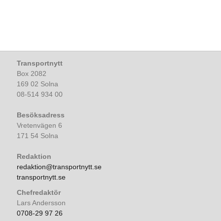
Transportnytt
Box 2082
169 02 Solna
08-514 934 00
Besöksadress
Vretenvägen 6
171 54 Solna
Redaktion
redaktion@transportnytt.se
transportnytt.se
Chefredaktör
Lars Andersson
0708-29 97 26