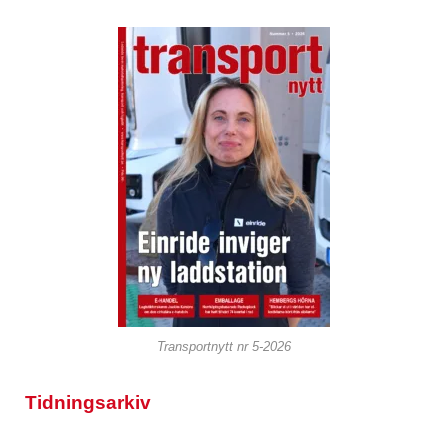
Transportnytt nr 5-2026
Tidningsarkiv