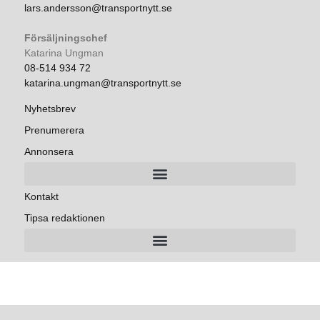
lars.andersson@transportnytt.se
Försäljningschef
Katarina Ungman
08-514 934 72
katarina.ungman@transportnytt.se
Nyhetsbrev
Prenumerera
Annonsera
Kontakt
Tipsa redaktionen