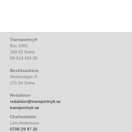
Transportnytt
Box 2082
169 02 Solna
08-514 934 00
Besöksadress
Vretenvägen 6
171 54 Solna
Redaktion
redaktion@transportnytt.se
transportnytt.se
Chefredaktör
Lars Andersson
0708-29 97 26