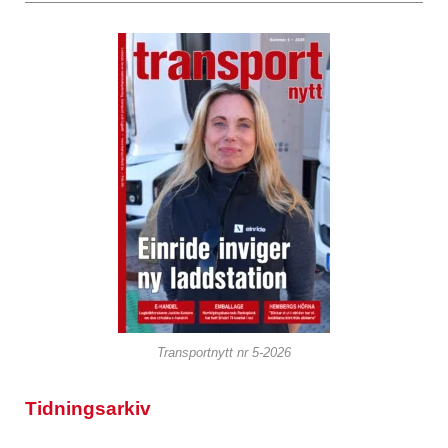
Transportnytt nr 5-2026
Tidningsarkiv