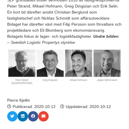
SLP grundades under senhösten 2018 av fastighetsprofilerna
Peter Strand, Mikael Hofmann, Greg Dingizian och Erik Selin.
En kort tid därefter anslöt Christian Berglund som
fastighetschef och Nicklas Schmidt som affärsutvecklare.
Bolaget har därefter växt med Filip Persson som förvaltare och
projektledare och Eli Blomberg som ekonomiansvarig.
Bolagets fokus är lager- och logistikfastigheter.
Undre bilden
– Swedish Logistic Propertys styrelse:
Pierre Kjellin
Publicerad:
2020-10-12
Uppdaterad: 2020-10-12