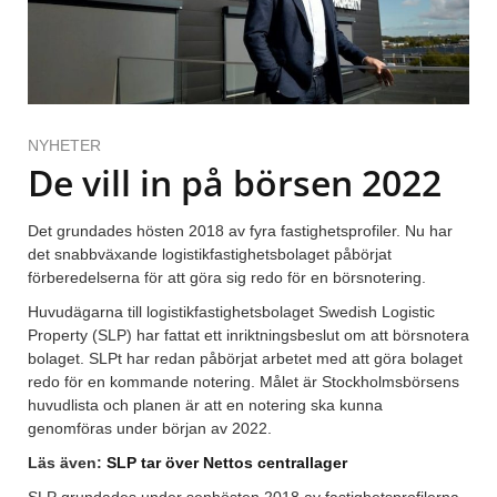
NYHETER
De vill in på börsen 2022
Det grundades hösten 2018 av fyra fastighetsprofiler. Nu har
det snabbväxande logistikfastighetsbolaget påbörjat
förberedelserna för att göra sig redo för en börsnotering.
Huvudägarna till logistikfastighetsbolaget Swedish Logistic
Property (SLP) har fattat ett inriktningsbeslut om att börsnotera
bolaget. SLPt har redan påbörjat arbetet med att göra bolaget
redo för en kommande notering. Målet är Stockholmsbörsens
huvudlista och planen är att en notering ska kunna
genomföras under början av 2022.
Läs även:
SLP tar över Nettos centrallager