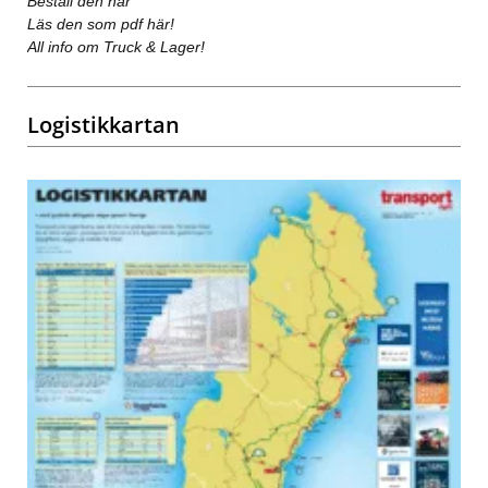
Beställ den här
Läs den som pdf här!
All info om Truck & Lager!
Logistikkartan