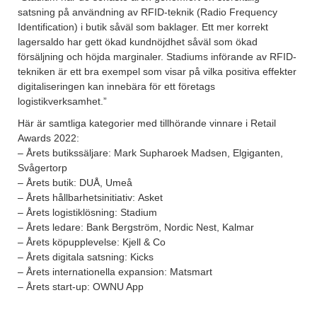
satsning på användning av RFID-teknik (Radio Frequency
Identification) i butik såväl som baklager. Ett mer korrekt
lagersaldo har gett ökad kundnöjdhet såväl som ökad
försäljning och höjda marginaler. Stadiums införande av RFID-
tekniken är ett bra exempel som visar på vilka positiva effekter
digitaliseringen kan innebära för ett företags
logistikverksamhet.”
Här är samtliga kategorier med tillhörande vinnare i Retail
Awards 2022:
– Årets butikssäljare: Mark Supharoek Madsen, Elgiganten,
Svågertorp
– Årets butik: DUÅ, Umeå
– Årets hållbarhetsinitiativ: Asket
– Årets logistiklösning: Stadium
– Årets ledare: Bank Bergström, Nordic Nest, Kalmar
– Årets köpupplevelse: Kjell & Co
– Årets digitala satsning: Kicks
– Årets internationella expansion: Matsmart
– Årets start-up: OWNU App