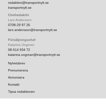
redaktion@transportnytt.se
transportnytt.se
Chefredaktör
Lars Andersson
0708-29 97 26
lars.andersson@transportnytt.se
Försäljningschef
Katarina Ungman
08-514 934 72
katarina.ungman@transportnytt.se
Nyhetsbrev
Prenumerera
Annonsera
Kontakt
Tipsa redaktionen