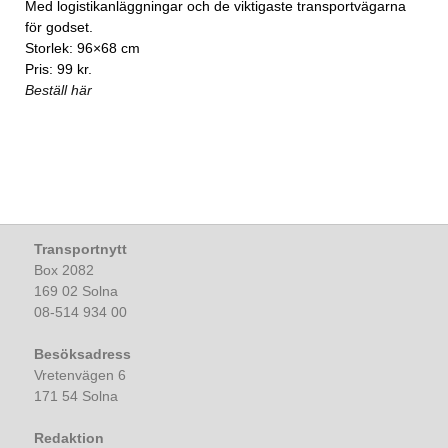
Med logistikanläggningar och de viktigaste transportvägarna
för godset.
Storlek: 96×68 cm
Pris: 99 kr.
Beställ här
Transportnytt
Box 2082
169 02 Solna
08-514 934 00
Besöksadress
Vretenvägen 6
171 54 Solna
Redaktion