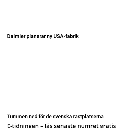
Daimler planerar ny USA-fabrik
Tummen ned för de svenska rastplatserna
E-tidningen – läs senaste numret gratis