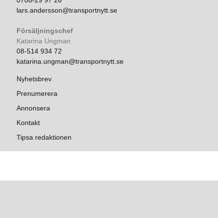
0708-29 97 26
lars.andersson@transportnytt.se
Försäljningschef
Katarina Ungman
08-514 934 72
katarina.ungman@transportnytt.se
Nyhetsbrev
Prenumerera
Annonsera
Kontakt
Tipsa redaktionen