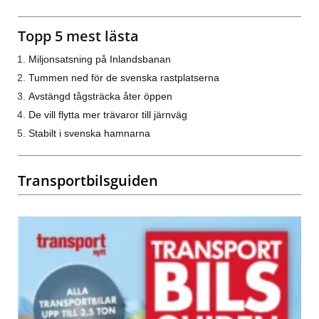
Topp 5 mest lästa
Miljonsatsning på Inlandsbanan
Tummen ned för de svenska rastplatserna
Avstängd tågsträcka åter öppen
De vill flytta mer trävaror till järnväg
Stabilt i svenska hamnarna
Transportbilsguiden