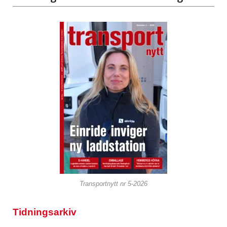
Transportnytt nr 5-2026
Tidningsarkiv