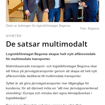
Delar av ledningen för logistikföretaget Begoma.
Foto: Begoma
NYHETER
De satsar multimodalt
Logistikföretaget Begoma skapar helt nytt affärsområde
för multimodala transporter.
Malmöbaserade transport- och logistikföretaget Begoma ökar
sitt fokus på järnvägstransporter genom att skapa ett helt nytt
affärsområde dedikerat till multimodala transporter.
Syftet är att göra järnvägstransporter mer tillgängliga för
kunderna, för att därmed möta en ”allt mer järnvägsorienterad
utveckling i Europa och minska den egna klimatpåverkan i
logistikkedjan”.