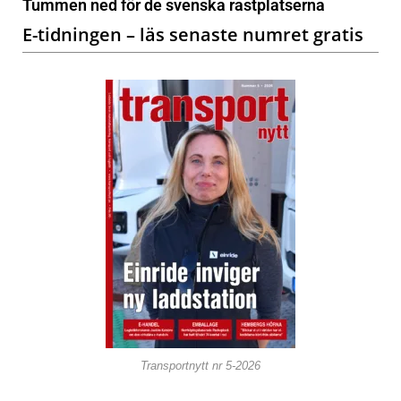
Tummen ned för de svenska rastplatserna
E-tidningen – läs senaste numret gratis
Transportnytt nr 5-2026