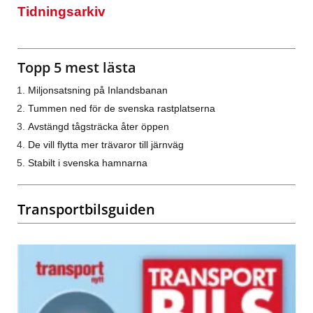
Tidningsarkiv
Topp 5 mest lästa
Miljonsatsning på Inlandsbanan
Tummen ned för de svenska rastplatserna
Avstängd tågsträcka åter öppen
De vill flytta mer trävaror till järnväg
Stabilt i svenska hamnarna
Transportbilsguiden