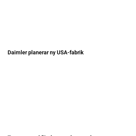
Daimler planerar ny USA-fabrik