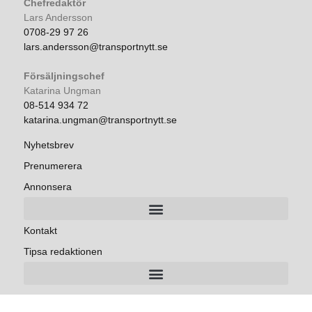
Chefredaktör
Lars Andersson
0708-29 97 26
lars.andersson@transportnytt.se
Försäljningschef
Katarina Ungman
08-514 934 72
katarina.ungman@transportnytt.se
Nyhetsbrev
Prenumerera
Annonsera
Kontakt
Tipsa redaktionen