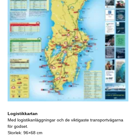
Logistikkartan
Med logistikanläggningar och de viktigaste transportvägarna
för godset.
Storlek: 96×68 cm