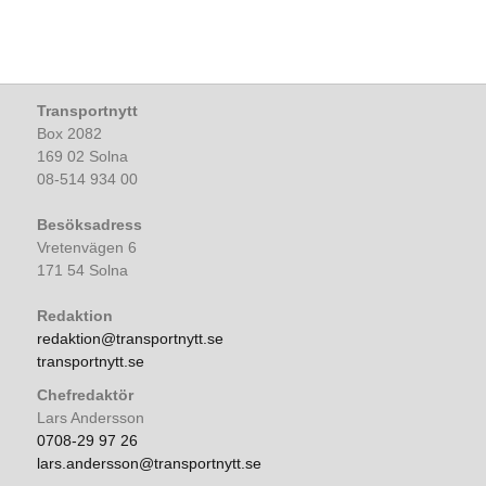
Transportnytt
Box 2082
169 02 Solna
08-514 934 00
Besöksadress
Vretenvägen 6
171 54 Solna
Redaktion
redaktion@transportnytt.se
transportnytt.se
Chefredaktör
Lars Andersson
0708-29 97 26
lars.andersson@transportnytt.se