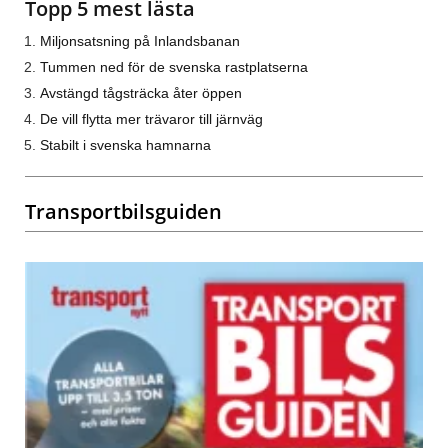
Topp 5 mest lästa
Miljonsatsning på Inlandsbanan
Tummen ned för de svenska rastplatserna
Avstängd tågsträcka åter öppen
De vill flytta mer trävaror till järnväg
Stabilt i svenska hamnarna
Transportbilsguiden