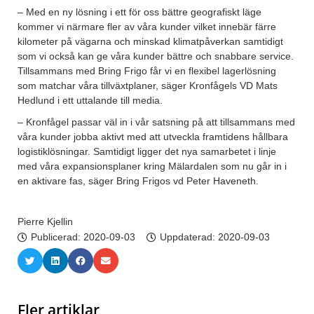
– Med en ny lösning i ett för oss bättre geografiskt läge
kommer vi närmare fler av våra kunder vilket innebär färre
kilometer på vägarna och minskad klimatpåverkan samtidigt
som vi också kan ge våra kunder bättre och snabbare service.
Tillsammans med Bring Frigo får vi en flexibel lagerlösning
som matchar våra tillväxtplaner, säger Kronfågels VD Mats
Hedlund i ett uttalande till media.
– Kronfågel passar väl in i vår satsning på att tillsammans med
våra kunder jobba aktivt med att utveckla framtidens hållbara
logistiklösningar. Samtidigt ligger det nya samarbetet i linje
med våra expansionsplaner kring Mälardalen som nu går in i
en aktivare fas, säger Bring Frigos vd Peter Haveneth.
Pierre Kjellin
Publicerad:
2020-09-03
Uppdaterad: 2020-09-03
Fler artiklar