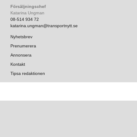
Försäljningschef
Katarina Ungman
08-514 934 72
katarina.ungman@transportnytt.se
Nyhetsbrev
Prenumerera
Annonsera
Kontakt
Tipsa redaktionen