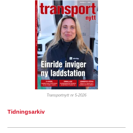
Transportnytt nr 5-2026
Tidningsarkiv