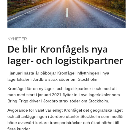
NYHETER
De blir Kronfågels nya
lager- och logistikpartner
I januari nästa år påbörjar Kronfågel inflyttningen i nya
lagerlokaler i Jordbro strax söder om Stockholm.
Kronfågel får en ny lager- och logistikpartner i och med att
man med start i januari 2021 flyttar in i nya lagerlokaler som
Bring Frigo driver i Jordbro strax söder om Stockholm.
Avgörande för valet var enligt Kronfågel det geografiska läget
och att anläggningen i Jordbro utanför Stockholm som medför
både avsevärt kortare transportsträckor och ökad närhet till
flera kunder.