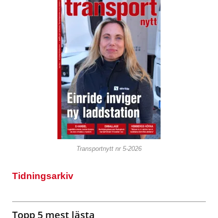
Transportnytt nr 5-2026
Tidningsarkiv
Topp 5 mest lästa