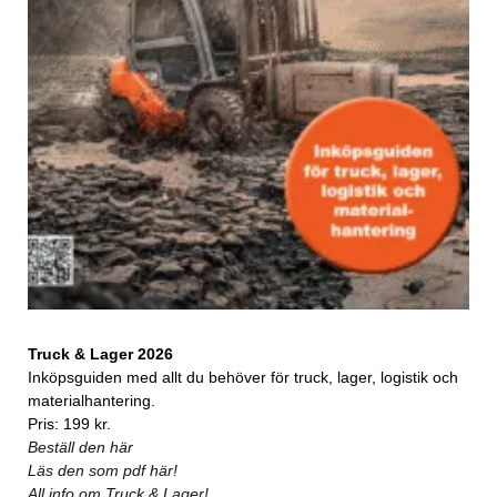
Truck & Lager 2026
Inköpsguiden med allt du behöver för truck, lager, logistik och
materialhantering.
Pris: 199 kr.
Beställ den här
Läs den som pdf här!
All info om Truck & Lager!