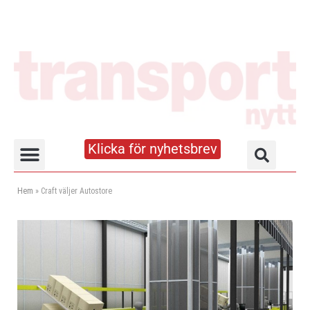
Klicka för nyhetsbrev
Truck- och lagerhandboken
Hem
»
Craft väljer Autostore