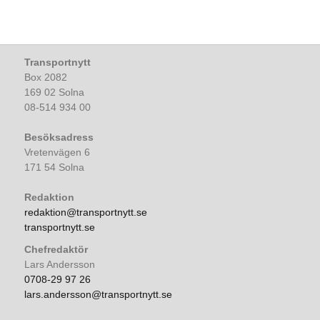
Transportnytt
Box 2082
169 02 Solna
08-514 934 00
Besöksadress
Vretenvägen 6
171 54 Solna
Redaktion
redaktion@transportnytt.se
transportnytt.se
Chefredaktör
Lars Andersson
0708-29 97 26
lars.andersson@transportnytt.se