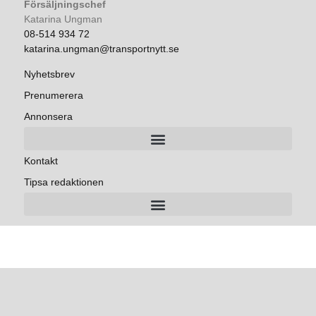
Försäljningschef
Katarina Ungman
08-514 934 72
katarina.ungman@transportnytt.se
Nyhetsbrev
Prenumerera
Annonsera
Kontakt
Tipsa redaktionen