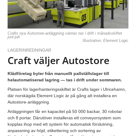
Crafts nya Autostore-anläggning väntas tas i drift i månadsskiftet
juni-juli.
Illustration: Element Logic
LAGERINREDNINGAR
Craft väljer Autostore
Klädföretag byter från manuellt pallställslager till
helautomatiserad lagring — tas i drift under sommaren.
Platsen för lagerhanteringsskiftet är Crafts lager i Ulricehamn,
där norskägda Element Logic är på gång att installera en
Autostore-anläggning.
Anläggningen får en kapacitet på 50 000 backar, 30 robotar
och 8 portar. Därutöver installeras ett conveyorsystem som
kopplas ihop med ett system för automatisk förslutning,
anpassning av höjd, etikettering och sortering av