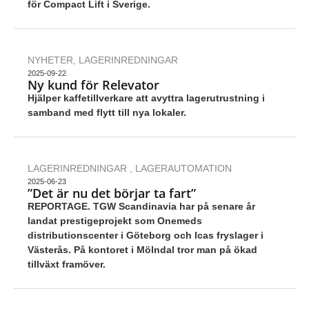
för Compact Lift i Sverige.
NYHETER
,
LAGERINREDNINGAR
2025-09-22
Ny kund för Relevator
Hjälper kaffetillverkare att avyttra lagerutrustning i
samband med flytt till nya lokaler.
LAGERINREDNINGAR
,
LAGERAUTOMATION
2025-06-23
”Det är nu det börjar ta fart”
REPORTAGE. TGW Scandinavia har på senare år
landat prestigeprojekt som Onemeds
distributionscenter i Göteborg och Icas fryslager i
Västerås. På kontoret i Mölndal tror man på ökad
tillväxt framöver.