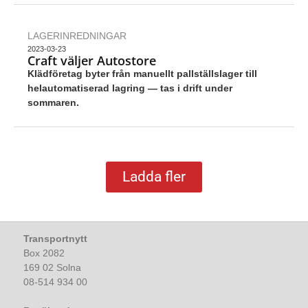
LAGERINREDNINGAR
2023-03-23
Craft väljer Autostore
Klädföretag byter från manuellt pallställslager till
helautomatiserad lagring — tas i drift under
sommaren.
Ladda fler
Transportnytt
Box 2082
169 02 Solna
08-514 934 00