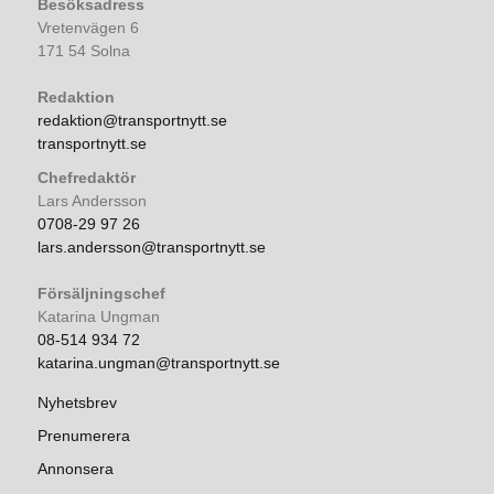
Besöksadress
Vretenvägen 6
171 54 Solna
Redaktion
redaktion@transportnytt.se
transportnytt.se
Chefredaktör
Lars Andersson
0708-29 97 26
lars.andersson@transportnytt.se
Försäljningschef
Katarina Ungman
08-514 934 72
katarina.ungman@transportnytt.se
Nyhetsbrev
Prenumerera
Annonsera