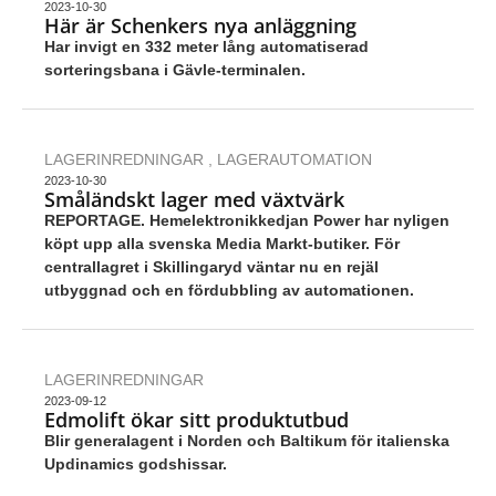
2023-10-30
Här är Schenkers nya anläggning
Har invigt en 332 meter lång automatiserad
sorteringsbana i Gävle-terminalen.
LAGERINREDNINGAR
,
LAGERAUTOMATION
2023-10-30
Småländskt lager med växtvärk
REPORTAGE. Hemelektronikkedjan Power har nyligen
köpt upp alla svenska Media Markt-butiker. För
centrallagret i Skillingaryd väntar nu en rejäl
utbyggnad och en fördubbling av automationen.
LAGERINREDNINGAR
2023-09-12
Edmolift ökar sitt produktutbud
Blir generalagent i Norden och Baltikum för italienska
Updinamics godshissar.