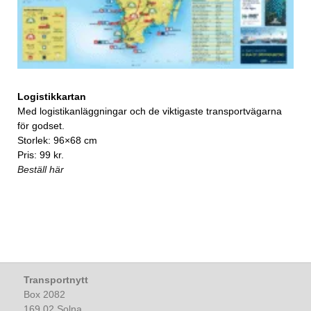
Logistikkartan
Med logistikanläggningar och de viktigaste transportvägarna
för godset.
Storlek: 96×68 cm
Pris: 99 kr.
Beställ här
Transportnytt
Box 2082
169 02 Solna