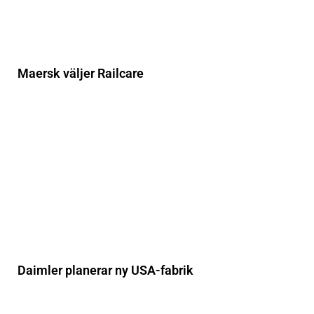
Maersk väljer Railcare
Daimler planerar ny USA-fabrik