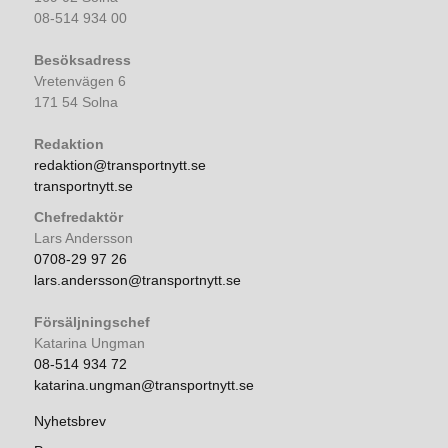
08-514 934 00
Besöksadress
Vretenvägen 6
171 54 Solna
Redaktion
redaktion@transportnytt.se
transportnytt.se
Chefredaktör
Lars Andersson
0708-29 97 26
lars.andersson@transportnytt.se
Försäljningschef
Katarina Ungman
08-514 934 72
katarina.ungman@transportnytt.se
Nyhetsbrev