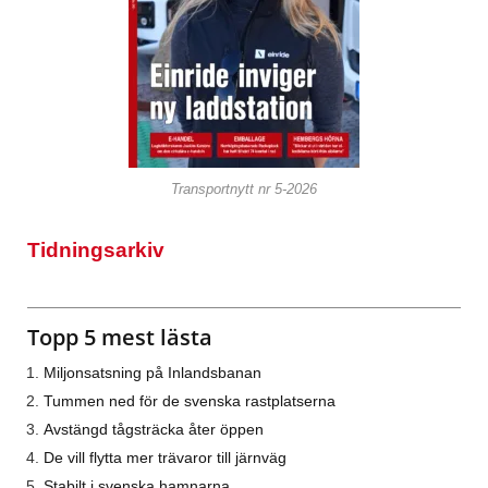
Transportnytt nr 5-2026
Tidningsarkiv
Topp 5 mest lästa
Miljonsatsning på Inlandsbanan
Tummen ned för de svenska rastplatserna
Avstängd tågsträcka åter öppen
De vill flytta mer trävaror till järnväg
Stabilt i svenska hamnarna