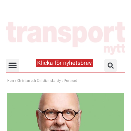
Klicka för nyhetsbrev
Truck- och lagerhandboken
Hem
»
Christian och Christian ska styra Postnord