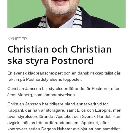
NYHETER
Christian och Christian
ska styra Postnord
En svensk klädbranschexpert och en dansk riskkapitalist går
rakt in på Postnordstyrelsens topposter.
Christian Jansson blir styrelseordförande för Postnord, efter
Jens Moberg, som lämnar styrelsen.
Christian Jansson har tidigare bland annat varit vd för
Kappahl, där han är storägare, samt Ellos och Europris, men
även styrelseordförande i Apoteket och Svensk Handel. Han
avgick i höstas från ordförandeposten i Apoteket, efter
kontrovers sedan Dagens Nyheter avslöjat att han samtidigt