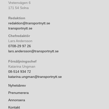
Vretenvägen 6
171 54 Solna
Redaktion
redaktion@transportnytt.se
transportnytt.se
Chefredaktör
Lars Andersson
0708-29 97 26
lars.andersson@transportnytt.se
Försäljningschef
Katarina Ungman
08-514 934 72
katarina.ungman@transportnytt.se
Nyhetsbrev
Prenumerera
Annonsera
Kontakt