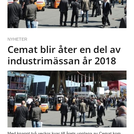
NYHETER
Cemat blir åter en del av
industrimässan år 2018
Med knappt två veckor kvar till årets upplaga av Cemat kom