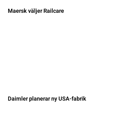
Maersk väljer Railcare
Daimler planerar ny USA-fabrik