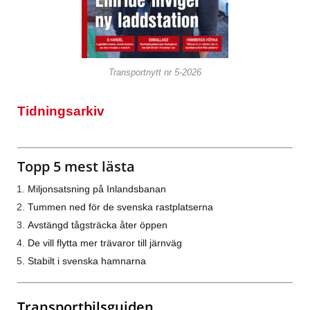
Transportnytt nr 5-2026
Tidningsarkiv
Topp 5 mest lästa
Miljonsatsning på Inlandsbanan
Tummen ned för de svenska rastplatserna
Avstängd tågsträcka åter öppen
De vill flytta mer trävaror till järnväg
Stabilt i svenska hamnarna
Transportbilsguiden