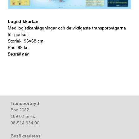
Logistikkartan
Med logistikanläggningar och de viktigaste transportvägarna
för godset.
Storlek: 96×68 cm
Pris: 99 kr.
Beställ här
Transportnytt
Box 2082
169 02 Solna
08-514 934 00
Besöksadress