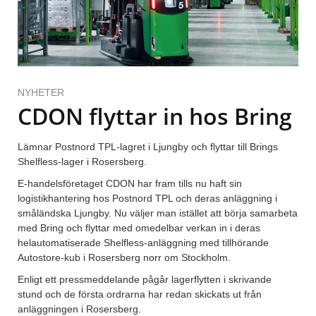
NYHETER
CDON flyttar in hos Bring
Lämnar Postnord TPL-lagret i Ljungby och flyttar till Brings
Shelfless-lager i Rosersberg.
E-handelsföretaget CDON har fram tills nu haft sin
logistikhantering hos Postnord TPL och deras anläggning i
småländska Ljungby. Nu väljer man istället att börja samarbeta
med Bring och flyttar med omedelbar verkan in i deras
helautomatiserade Shelfless-anläggning med tillhörande
Autostore-kub i Rosersberg norr om Stockholm.
Enligt ett pressmeddelande pågår lagerflytten i skrivande
stund och de första ordrarna har redan skickats ut från
anläggningen i Rosersberg.