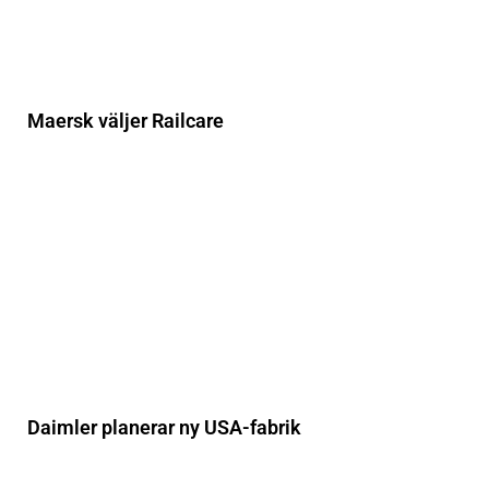
Maersk väljer Railcare
Daimler planerar ny USA-fabrik