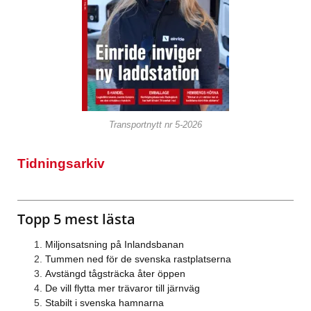
Transportnytt nr 5-2026
Tidningsarkiv
Topp 5 mest lästa
Miljonsatsning på Inlandsbanan
Tummen ned för de svenska rastplatserna
Avstängd tågsträcka åter öppen
De vill flytta mer trävaror till järnväg
Stabilt i svenska hamnarna