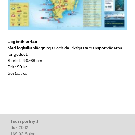
Logistikkartan
Med logistikanläggningar och de viktigaste transportvägarna
för godset.
Storlek: 96×68 cm
Pris: 99 kr.
Beställ här
Transportnytt
Box 2082
169 02 Solna