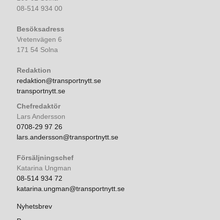
08-514 934 00
Besöksadress
Vretenvägen 6
171 54 Solna
Redaktion
redaktion@transportnytt.se
transportnytt.se
Chefredaktör
Lars Andersson
0708-29 97 26
lars.andersson@transportnytt.se
Försäljningschef
Katarina Ungman
08-514 934 72
katarina.ungman@transportnytt.se
Nyhetsbrev