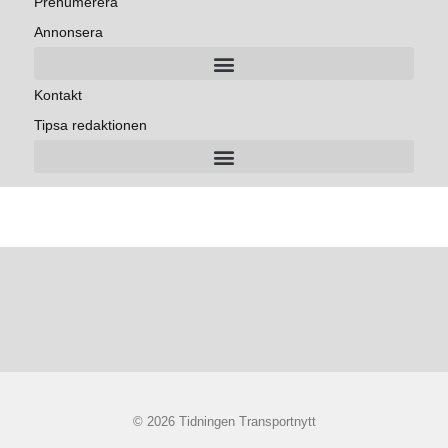
Prenumerera
Annonsera
Kontakt
Tipsa redaktionen
© 2026 Tidningen Transportnytt