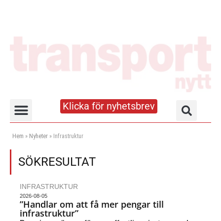
Klicka för nyhetsbrev
Truck- och lagerhandboken
Hem
»
Nyheter
»
Infrastruktur
SÖKRESULTAT
INFRASTRUKTUR
2026-08-05
”Handlar om att få mer pengar till
infrastruktur”