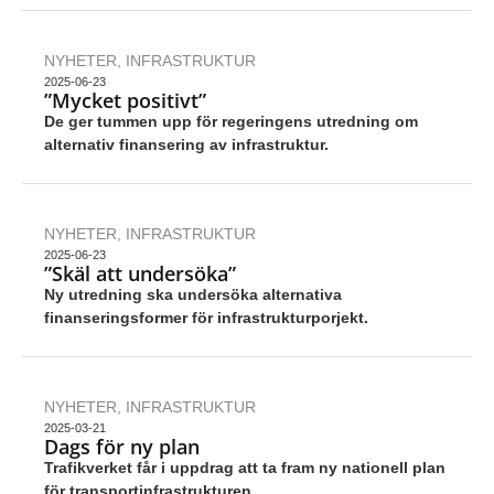
NYHETER
,
INFRASTRUKTUR
2025-06-23
”Mycket positivt”
De ger tummen upp för regeringens utredning om
alternativ finansering av infrastruktur.
NYHETER
,
INFRASTRUKTUR
2025-06-23
”Skäl att undersöka”
Ny utredning ska undersöka alternativa
finanseringsformer för infrastrukturporjekt.
NYHETER
,
INFRASTRUKTUR
2025-03-21
Dags för ny plan
Trafikverket får i uppdrag att ta fram ny nationell plan
för transportinfrastrukturen.