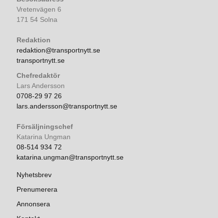
Vretenvägen 6
171 54 Solna
Redaktion
redaktion@transportnytt.se
transportnytt.se
Chefredaktör
Lars Andersson
0708-29 97 26
lars.andersson@transportnytt.se
Försäljningschef
Katarina Ungman
08-514 934 72
katarina.ungman@transportnytt.se
Nyhetsbrev
Prenumerera
Annonsera