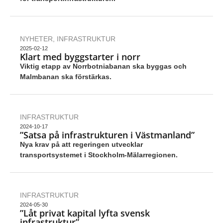
NYHETER
,
INFRASTRUKTUR
2025-02-12
Klart med byggstarter i norr
Viktig etapp av Norrbotniabanan ska byggas och
Malmbanan ska förstärkas.
INFRASTRUKTUR
2024-10-17
”Satsa på infrastrukturen i Västmanland”
Nya krav på att regeringen utvecklar
transportsystemet i Stockholm-Mälarregionen.
INFRASTRUKTUR
2024-05-30
”Låt privat kapital lyfta svensk
infrastruktur”