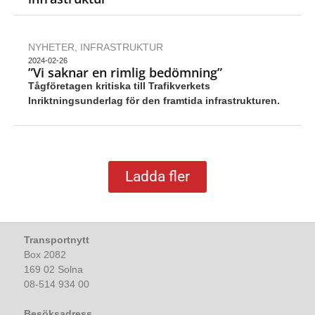
NYHETER
,
INFRASTRUKTUR
2024-02-26
”Vi saknar en rimlig bedömning”
Tågföretagen kritiska till Trafikverkets
Inriktningsunderlag för den framtida infrastrukturen.
Ladda fler
Transportnytt
Box 2082
169 02 Solna
08-514 934 00
Besöksadress