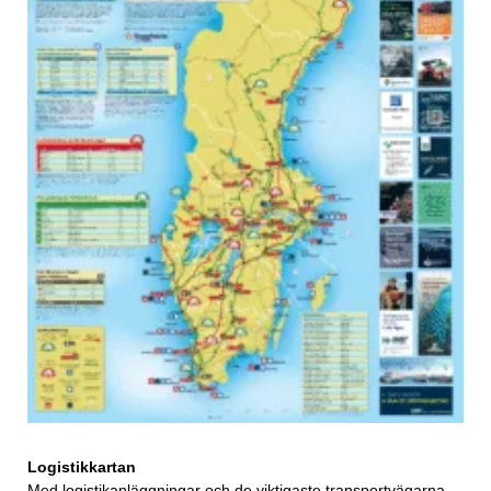
Logistikkartan
Med logistikanläggningar och de viktigaste transportvägarna