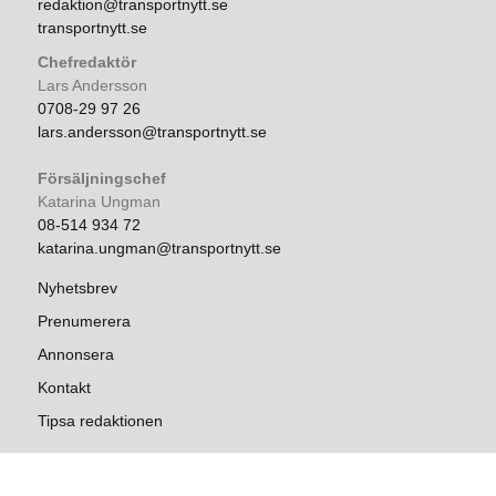
redaktion@transportnytt.se
transportnytt.se
Chefredaktör
Lars Andersson
0708-29 97 26
lars.andersson@transportnytt.se
Försäljningschef
Katarina Ungman
08-514 934 72
katarina.ungman@transportnytt.se
Nyhetsbrev
Prenumerera
Annonsera
Kontakt
Tipsa redaktionen