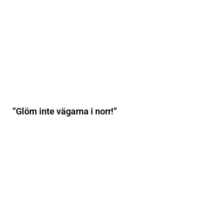
”Glöm inte vägarna i norr!”