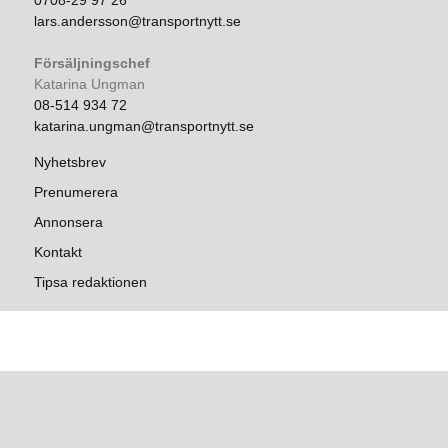
0708-29 97 26
lars.andersson@transportnytt.se
Försäljningschef
Katarina Ungman
08-514 934 72
katarina.ungman@transportnytt.se
Nyhetsbrev
Prenumerera
Annonsera
Kontakt
Tipsa redaktionen