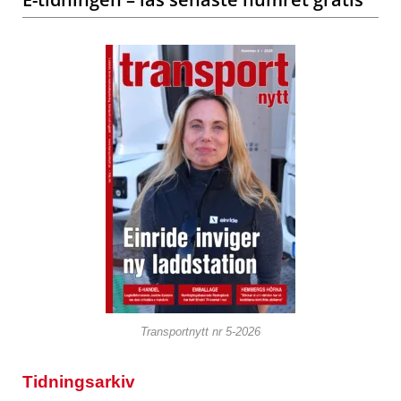
Transportnytt nr 5-2026
Tidningsarkiv