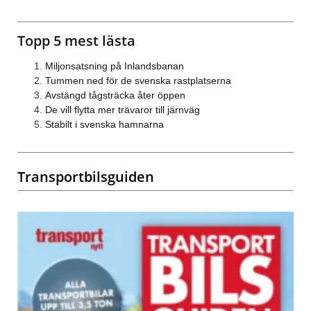
Topp 5 mest lästa
Miljonsatsning på Inlandsbanan
Tummen ned för de svenska rastplatserna
Avstängd tågsträcka åter öppen
De vill flytta mer trävaror till järnväg
Stabilt i svenska hamnarna
Transportbilsguiden