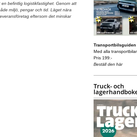
 en befintlig logistikfastighet. Genom att
de miljö, pengar och tid. Läget nära
t leveransföretag eftersom det minskar
Transportbilsguiden
Med alla transportbilar 
Pris 199:-
Beställ den här
Truck- och
lagerhandbok