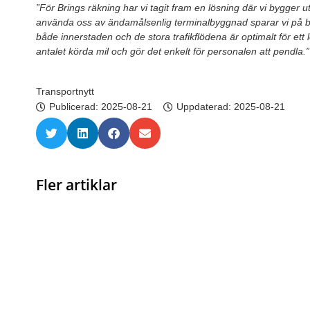
”För Brings räkning har vi tagit fram en lösning där vi bygger ut
använda oss av ändamålsenlig terminalbyggnad sparar vi på bå
både innerstaden och de stora trafikflödena är optimalt för et
antalet körda mil och gör det enkelt för personalen att pendla.”
Transportnytt
Publicerad:
2025-08-21
Uppdaterad: 2025-08-21
Fler artiklar