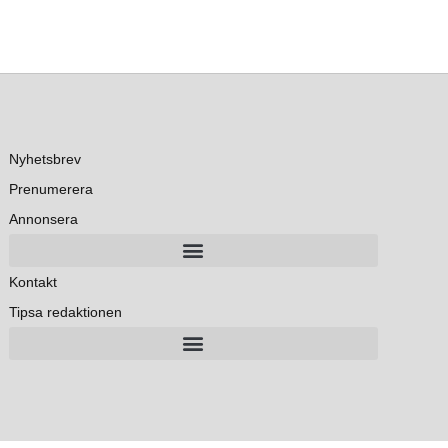
Nyhetsbrev
Prenumerera
Annonsera
Kontakt
Tipsa redaktionen