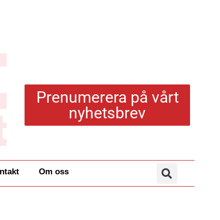
Prenumerera på vårt
nyhetsbrev
ntakt
Om oss