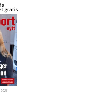
äs
t gratis
5-2026