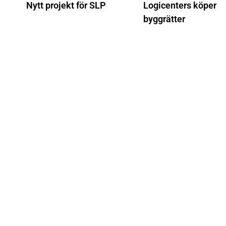
Nytt projekt för SLP
Logicenters köper
byggrätter