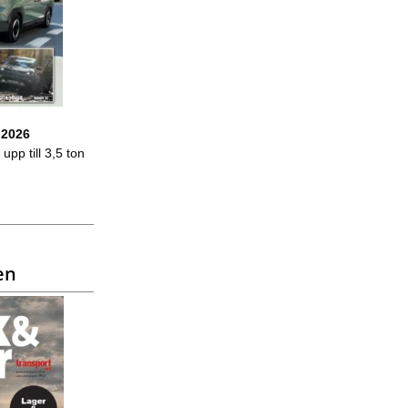
 2026
upp till 3,5 ton
en