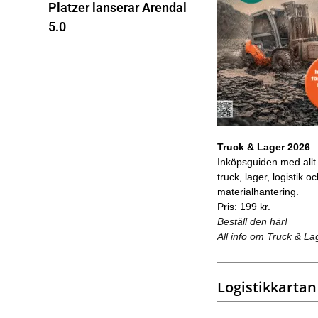
Platzer lanserar Arendal
5.0
Truck & Lager 2026
Inköpsguiden med allt
truck, lager, logistik o
materialhantering.
Pris: 199 kr.
Beställ den här!
All info om Truck & La
Logistikkartan