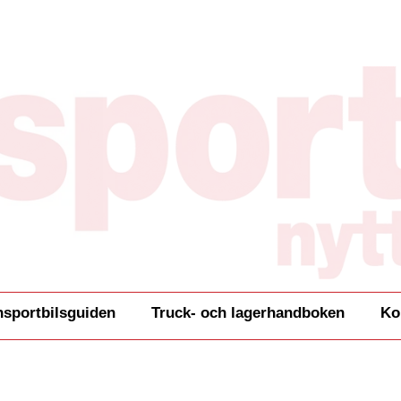
nsportbilsguiden
Truck- och lagerhandboken
Ko