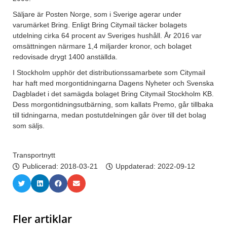
Säljare är Posten Norge, som i Sverige agerar under
varumärket Bring. Enligt Bring Citymail täcker bolagets
utdelning cirka 64 procent av Sveriges hushåll. År 2016 var
omsättningen närmare 1,4 miljarder kronor, och bolaget
redovisade drygt 1400 anställda.
I Stockholm upphör det distributionssamarbete som Citymail
har haft med morgontidningarna Dagens Nyheter och Svenska
Dagbladet i det samägda bolaget Bring Citymail Stockholm KB.
Dess morgontidningsutbärning, som kallats Premo, går tillbaka
till tidningarna, medan postutdelningen går över till det bolag
som säljs.
Transportnytt
Publicerad:
2018-03-21
Uppdaterad: 2022-09-12
Fler artiklar