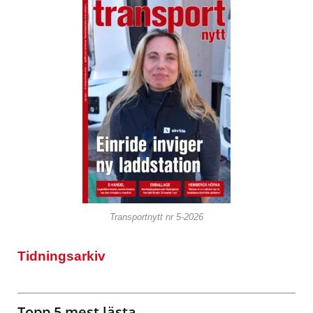
Transportnytt nr 5-2026
Tidningsarkiv
Topp 5 mest lästa