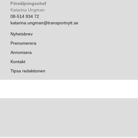
Försäljningschef
Katarina Ungman
08-514 934 72
katarina.ungman@transportnytt.se
Nyhetsbrev
Prenumerera
Annonsera
Kontakt
Tipsa redaktionen