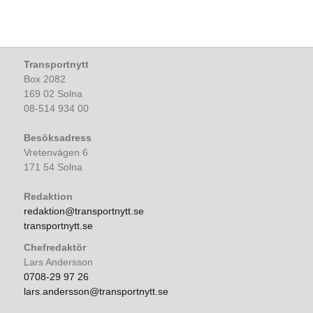
Transportnytt
Box 2082
169 02 Solna
08-514 934 00
Besöksadress
Vretenvägen 6
171 54 Solna
Redaktion
redaktion@transportnytt.se
transportnytt.se
Chefredaktör
Lars Andersson
0708-29 97 26
lars.andersson@transportnytt.se