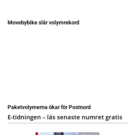
Movebybike slår volymrekord
Paketvolymerna ökar för Postnord
E-tidningen – läs senaste numret gratis