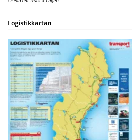
All info om Truck & Lager!
Logistikkartan