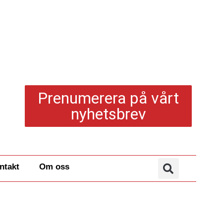
Prenumerera på vårt
nyhetsbrev
ntakt
Om oss