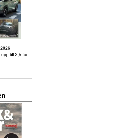
 2026
upp till 3,5 ton
en