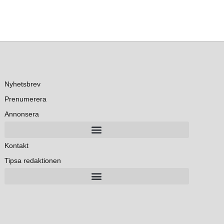
Nyhetsbrev
Prenumerera
Annonsera
Kontakt
Tipsa redaktionen