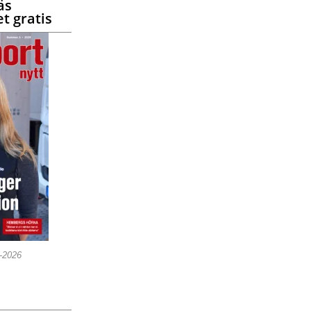
äs
t gratis
5-2026