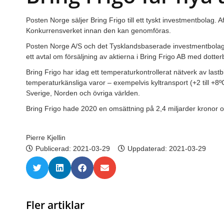
Posten Norge säljer Bring Frigo till ett tyskt investmentbolag.
Konkurrensverket innan den kan genomföras.
Posten Norge A/S och det Tysklandsbaserade investmentbolag
ett avtal om försäljning av aktierna i Bring Frigo AB med dotter
Bring Frigo har idag ett temperaturkontrollerat nätverk av lastb
temperaturkänsliga varor – exempelvis kyltransport (+2 till +8ºC)
Sverige, Norden och övriga världen.
Bring Frigo hade 2020 en omsättning på 2,4 miljarder kronor o
Pierre Kjellin
Publicerad:
2021-03-29
Uppdaterad: 2021-03-29
Fler artiklar