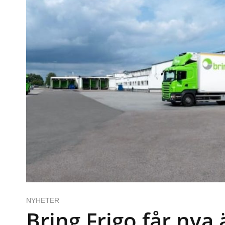
NYHETER
Bring Frigo får nya