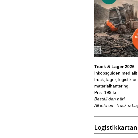
Truck & Lager 2026
Inköpsguiden med allt
truck, lager, logistik o
materialhantering.
Pris: 199 kr.
Beställ den här!
All info om Truck & La
Logistikkartan