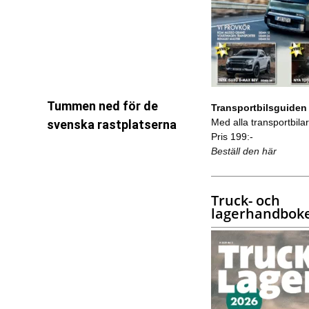
Tummen ned för de
Transportbilsguiden
Med alla transportbilar 
svenska rastplatserna
Pris 199:-
Beställ den här
Truck- och
lagerhandbok