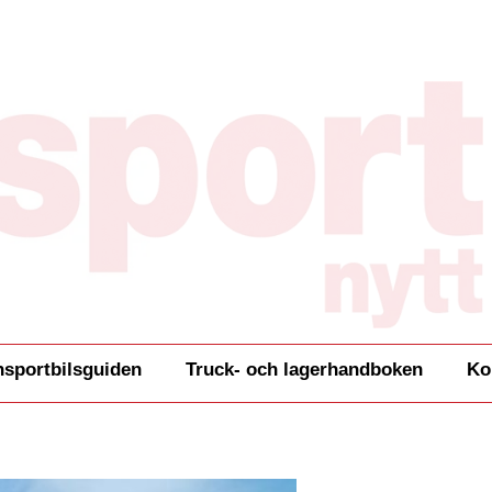
nsportbilsguiden
Truck- och lagerhandboken
Ko