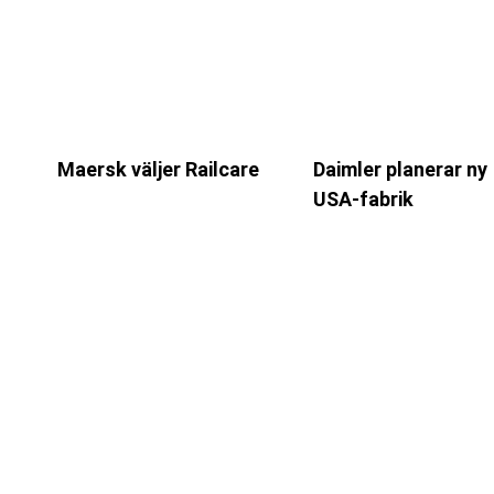
Maersk väljer Railcare
Daimler planerar ny
USA-fabrik