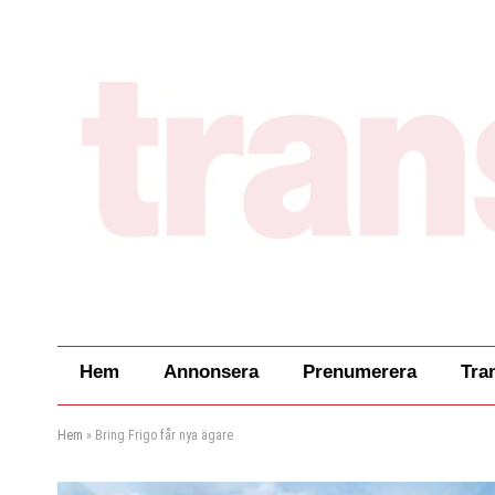
Hem
Annonsera
Prenumerera
Tra
Hem
»
Bring Frigo får nya ägare